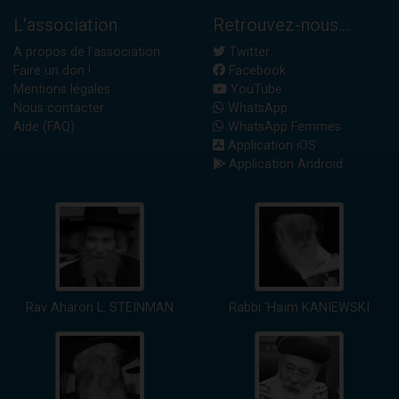
L'association
Retrouvez-nous...
A propos de l'association
Twitter
Faire un don !
Facebook
Mentions légales
YouTube
Nous contacter
WhatsApp
Aide (FAQ)
WhatsApp Femmes
Application iOS
Application Android
Rav Aharon L. STEINMAN
Rabbi 'Haïm KANIEWSKI