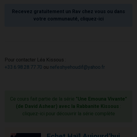
Recevez gratuitement un Rav chez vous ou dans
votre communauté, cliquez-ici
Pour contacter Léa Kissous :
+33.6.98.28.77.70
ou
nefeshyehoudif@yahoo.fr
Ce cours fait partie de la série
"Une Emouna Vivante"
(de David Ashear) avec la Rabbanite Kissous
:
cliquez-ici pour découvrir la série complète
Echet Haïl Aujourd’hui