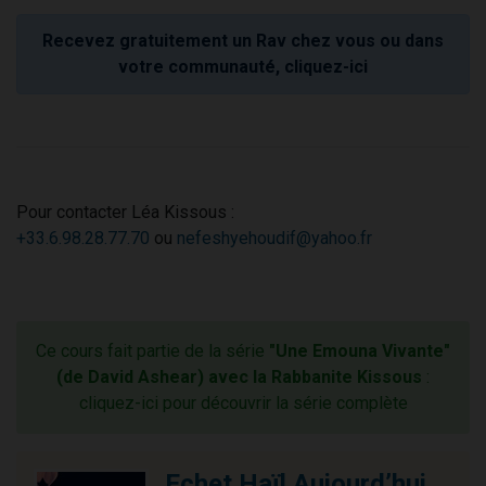
Recevez gratuitement un Rav chez vous ou dans
votre communauté, cliquez-ici
Pour contacter Léa Kissous :
+33.6.98.28.77.70
ou
nefeshyehoudif@yahoo.fr
Ce cours fait partie de la série
"Une Emouna Vivante"
(de David Ashear) avec la Rabbanite Kissous
:
cliquez-ici pour découvrir la série complète
Echet Haïl Aujourd’hui