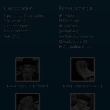
L'association
Retrouvez-nous...
A propos de l'association
Twitter
Faire un don !
Facebook
Mentions légales
YouTube
Nous contacter
WhatsApp
Aide (FAQ)
WhatsApp Femmes
Application iOS
Application Android
Rav Aharon L. STEINMAN
Rabbi 'Haïm KANIEWSKI