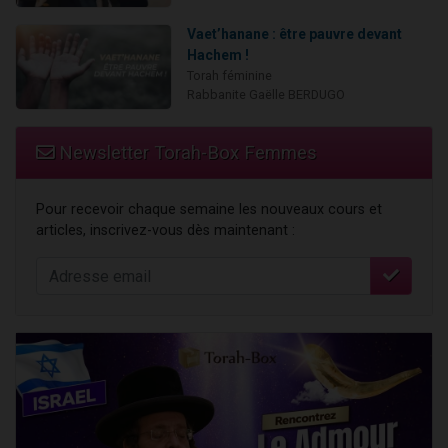
Vaet’hanane : être pauvre devant
Hachem !
Torah féminine
Rabbanite Gaëlle BERDUGO
Newsletter Torah-Box Femmes
Pour recevoir chaque semaine les nouveaux cours et
articles, inscrivez-vous dès maintenant :