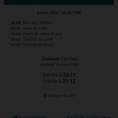
8 Août 2026 - 25 Av 5786
05:38
Mise des Téfilines
06:37
Lever du soleil
13:38
Heure de milieu du jour
20:37
Coucher du soleil
21:19
Tombée de la nuit
Chabbath
Choftim
Vendredi 14 Août 2026
Entrée à
20:11
Sortie à
21:12
Changer de ville
Nous contacter
+33.1.80.20.5000
France