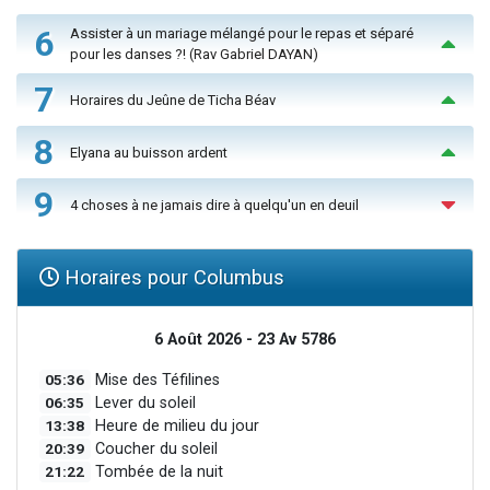
6
Assister à un mariage mélangé pour le repas et séparé
pour les danses ?! (Rav Gabriel DAYAN)
7
Horaires du Jeûne de Ticha Béav
8
Elyana au buisson ardent
9
4 choses à ne jamais dire à quelqu'un en deuil
Horaires pour Columbus
6 Août 2026 - 23 Av 5786
05:36
Mise des Téfilines
06:35
Lever du soleil
13:38
Heure de milieu du jour
20:39
Coucher du soleil
21:22
Tombée de la nuit