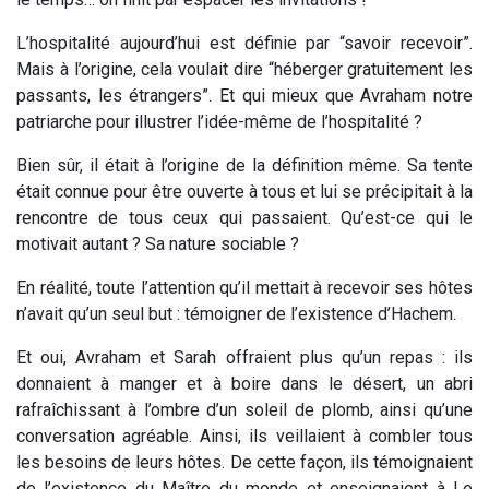
L’hospitalité aujourd’hui est définie par “savoir recevoir”.
Mais à l’origine, cela voulait dire “héberger gratuitement les
passants, les étrangers”. Et qui mieux que Avraham notre
patriarche pour illustrer l’idée-même de l’hospitalité ?
Bien sûr, il était à l’origine de la définition même. Sa tente
était connue pour être ouverte à tous et lui se précipitait à la
rencontre de tous ceux qui passaient. Qu’est-ce qui le
motivait autant ? Sa nature sociable ?
En réalité, toute l’attention qu’il mettait à recevoir ses hôtes
n’avait qu’un seul but : témoigner de l’existence d’Hachem.
Et oui, Avraham et Sarah offraient plus qu’un repas : ils
donnaient à manger et à boire dans le désert, un abri
rafraîchissant à l’ombre d’un soleil de plomb, ainsi qu’une
conversation agréable. Ainsi, ils veillaient à combler tous
les besoins de leurs hôtes. De cette façon, ils témoignaient
de l’existence du Maître du monde et enseignaient à Le