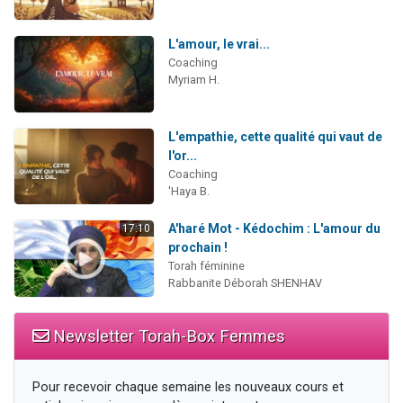
L'amour, le vrai...
Coaching
Myriam H.
L'empathie, cette qualité qui vaut de
l'or...
Coaching
'Haya B.
A'haré Mot - Kédochim : L'amour du
17:10
prochain !
Torah féminine
Rabbanite Déborah SHENHAV
Newsletter Torah-Box Femmes
Pour recevoir chaque semaine les nouveaux cours et