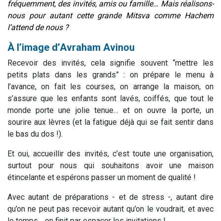
fréquemment, des invités, amis ou famille… Mais réalisons-
nous pour autant cette grande Mitsva comme Hachem
l’attend de nous ?
À l’image d’Avraham Avinou
Recevoir des invités, cela signifie souvent “mettre les
petits plats dans les grands” : on prépare le menu à
l’avance, on fait les courses, on arrange la maison, on
s’assure que les enfants sont lavés, coiffés, que tout le
monde porte une jolie tenue… et on ouvre la porte, un
sourire aux lèvres (et la fatigue déjà qui se fait sentir dans
le bas du dos !).
Et oui, accueillir des invités, c’est toute une organisation,
surtout pour nous qui souhaitons avoir une maison
étincelante et espérons passer un moment de qualité !
Avec autant de préparations - et de stress -, autant dire
qu’on ne peut pas recevoir autant qu’on le voudrait, et avec
le temps… on finit par espacer les invitations !