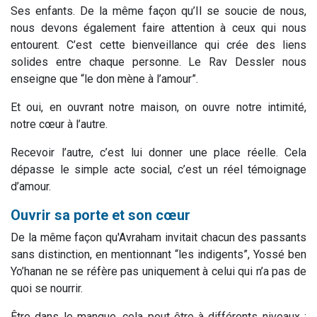
Ses enfants. De la même façon qu’Il se soucie de nous,
nous devons également faire attention à ceux qui nous
entourent. C’est cette bienveillance qui crée des liens
solides entre chaque personne. Le Rav Dessler nous
enseigne que “le don mène à l’amour”.
Et oui, en ouvrant notre maison, on ouvre notre intimité,
notre cœur à l’autre.
Recevoir l’autre, c’est lui donner une place réelle. Cela
dépasse le simple acte social, c’est un réel témoignage
d’amour.
Ouvrir sa porte et son cœur
De la même façon qu'Avraham invitait chacun des passants
sans distinction, en mentionnant “les indigents”,
Yossé ben
Yo’hanan ne se réfère pas uniquement à celui qui n’a pas de
quoi se nourrir.
Être dans le manque, cela peut être à différents niveaux :