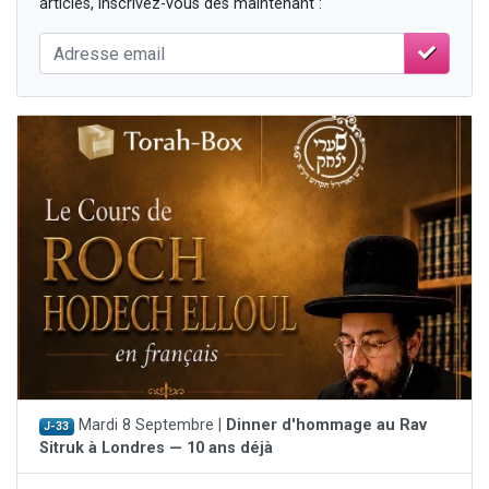
articles, inscrivez-vous dès maintenant :
Mardi 8 Septembre |
Dinner d'hommage au Rav
J-33
Sitruk à Londres — 10 ans déjà