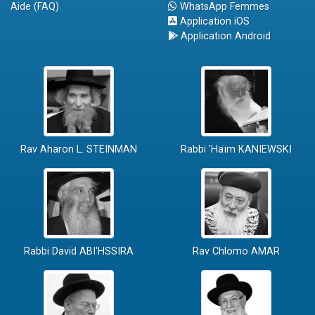
Aide (FAQ)
WhatsApp Femmes
Application iOS
Application Android
Rav Aharon L. STEINMAN
Rabbi 'Haïm KANIEWSKI
Rabbi David ABI'HSSIRA
Rav Chlomo AMAR