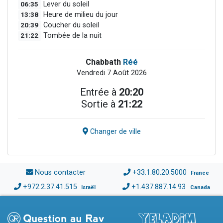
06:35
Lever du soleil
13:38
Heure de milieu du jour
20:39
Coucher du soleil
21:22
Tombée de la nuit
Chabbath
Réé
Vendredi 7 Août 2026
Entrée à
20:20
Sortie à
21:22
Changer de ville
Nous contacter
+33.1.80.20.5000
France
+972.2.37.41.515
+1.437.887.14.93
Israël
Canada