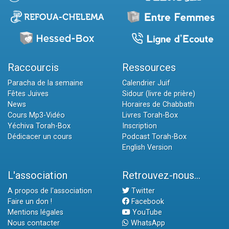
Raccourcis
Ressources
Paracha de la semaine
Calendrier Juif
Fêtes Juives
Sidour (livre de prière)
News
Horaires de Chabbath
Cours Mp3-Vidéo
Livres Torah-Box
Yéchiva Torah-Box
Inscription
Dédicacer un cours
Podcast Torah-Box
English Version
L'association
Retrouvez-nous...
A propos de l'association
Twitter
Faire un don !
Facebook
Mentions légales
YouTube
Nous contacter
WhatsApp