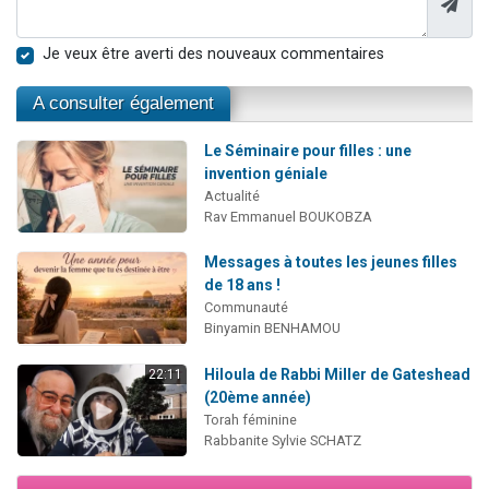
Je veux être averti des nouveaux commentaires
A consulter également
Le Séminaire pour filles : une
invention géniale
Actualité
Rav Emmanuel BOUKOBZA
Messages à toutes les jeunes filles
de 18 ans !
Communauté
Binyamin BENHAMOU
Hiloula de Rabbi Miller de Gateshead
22:11
(20ème année)
Torah féminine
Rabbanite Sylvie SCHATZ