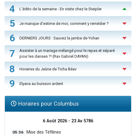
4
L'édito de la semaine - En visite chez le Steipler
5
Je manque d'estime de moi, comment y remédier ?
6
DERNIERS JOURS : Sauvez la jambe de Yohan
7
Assister à un mariage mélangé pour le repas et séparé
pour les danses ?! (Rav Gabriel DAYAN)
8
Horaires du Jeûne de Ticha Béav
9
Elyana au buisson ardent
Horaires pour Columbus
6 Août 2026 - 23 Av 5786
05:36
Mise des Téfilines