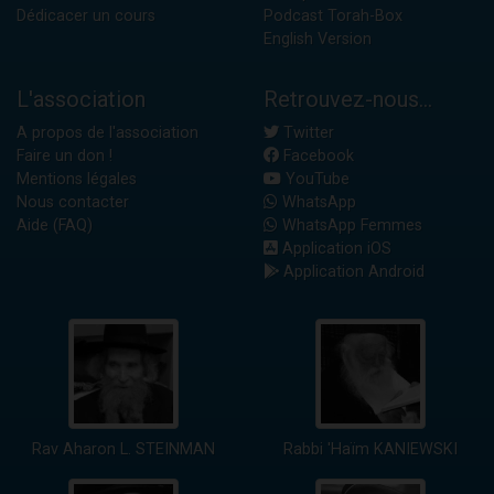
Dédicacer un cours
Podcast Torah-Box
English Version
L'association
Retrouvez-nous...
A propos de l'association
Twitter
Faire un don !
Facebook
Mentions légales
YouTube
Nous contacter
WhatsApp
Aide (FAQ)
WhatsApp Femmes
Application iOS
Application Android
Rav Aharon L. STEINMAN
Rabbi 'Haïm KANIEWSKI