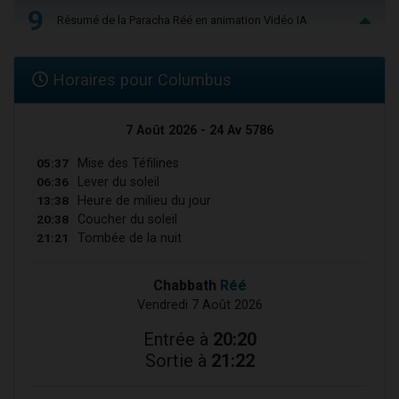
9
Résumé de la Paracha Réé en animation Vidéo IA
Horaires pour Columbus
7 Août 2026 - 24 Av 5786
05:37
Mise des Téfilines
06:36
Lever du soleil
13:38
Heure de milieu du jour
20:38
Coucher du soleil
21:21
Tombée de la nuit
Chabbath
Réé
Vendredi 7 Août 2026
Entrée à
20:20
Sortie à
21:22