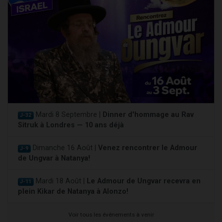
Mardi 8 Septembre |
Dinner d'hommage au Rav
J-32
Sitruk à Londres — 10 ans déjà
Dimanche 16 Août |
Venez rencontrer le Admour
J-9
de Ungvar à Natanya!
Mardi 18 Août |
Le Admour de Ungvar recevra en
J-11
plein Kikar de Natanya à Alonzo!
Voir tous les événements à venir