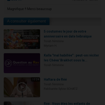
Magnifique !! Merci beaucoup
A consulter également
5 coutumes le jour de votre
anniversaire en date hébraïque
Torah féminine
Myriam H.
Kalla "mal habillée" : peut-on réciter
les Chéva' Brakhot sous la...
Torah féminine
Haftara de Réé
10:24
Torah féminine
Rabbanite Sylvie SCHATZ
Réé : Vous êtes les enfants de