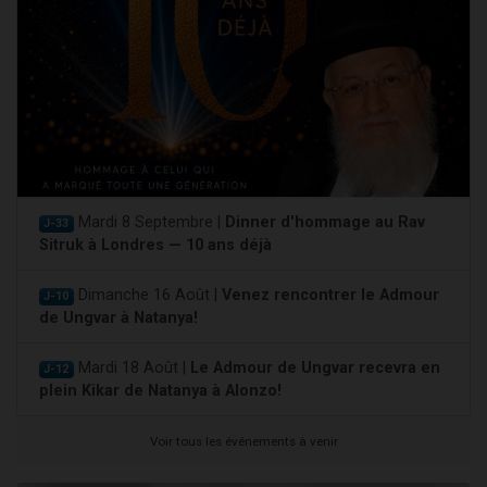
Mardi 8 Septembre |
Dinner d'hommage au Rav
J-33
Sitruk à Londres — 10 ans déjà
Dimanche 16 Août |
Venez rencontrer le Admour
J-10
de Ungvar à Natanya!
Mardi 18 Août |
Le Admour de Ungvar recevra en
J-12
plein Kikar de Natanya à Alonzo!
Voir tous les événements à venir