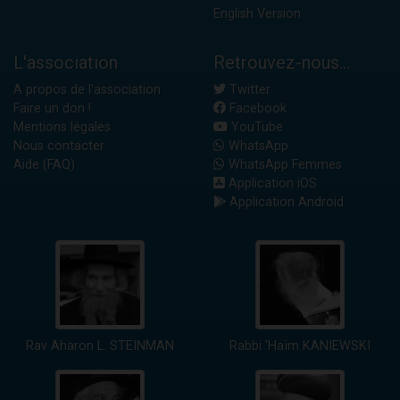
English Version
L'association
Retrouvez-nous...
A propos de l'association
Twitter
Faire un don !
Facebook
Mentions légales
YouTube
Nous contacter
WhatsApp
Aide (FAQ)
WhatsApp Femmes
Application iOS
Application Android
Rav Aharon L. STEINMAN
Rabbi 'Haïm KANIEWSKI