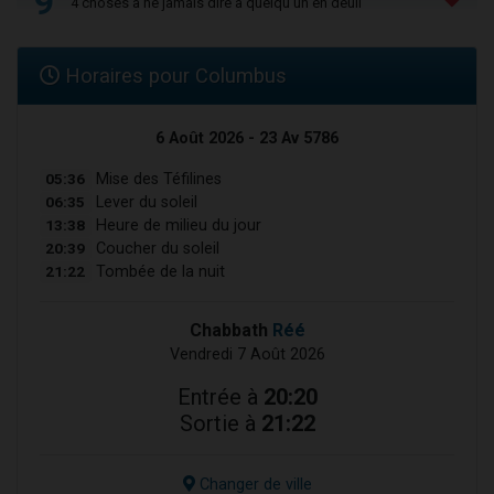
9
4 choses à ne jamais dire à quelqu'un en deuil
Horaires pour Columbus
6 Août 2026 - 23 Av 5786
05:36
Mise des Téfilines
06:35
Lever du soleil
13:38
Heure de milieu du jour
20:39
Coucher du soleil
21:22
Tombée de la nuit
Chabbath
Réé
Vendredi 7 Août 2026
Entrée à
20:20
Sortie à
21:22
Changer de ville