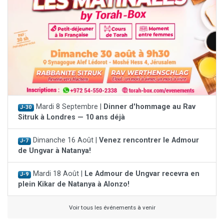
Mardi 8 Septembre |
Dinner d'hommage au Rav
J-30
Sitruk à Londres — 10 ans déjà
Dimanche 16 Août |
Venez rencontrer le Admour
J-7
de Ungvar à Natanya!
Mardi 18 Août |
Le Admour de Ungvar recevra en
J-9
plein Kikar de Natanya à Alonzo!
Voir tous les événements à venir