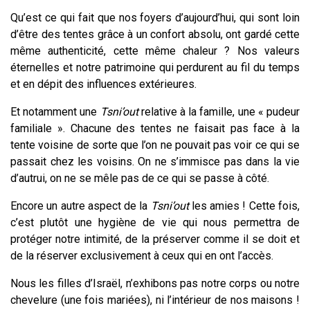
Qu’est ce qui fait que nos foyers d’aujourd’hui, qui sont loin
d’être des tentes grâce à un confort absolu, ont gardé cette
même authenticité, cette même chaleur ? Nos valeurs
éternelles et notre patrimoine qui perdurent au fil du temps
et en dépit des influences extérieures.
Et notamment une
Tsni’out
relative à la famille, une « pudeur
familiale ». Chacune des tentes ne faisait pas face à la
tente voisine de sorte que l’on ne pouvait pas voir ce qui se
passait chez les voisins. On ne s’immisce pas dans la vie
d’autrui, on ne se mêle pas de ce qui se passe à côté.
Encore un autre aspect de la
Tsni’out
les amies ! Cette fois,
c’est plutôt une hygiène de vie qui nous permettra de
protéger notre intimité, de la préserver comme il se doit et
de la réserver exclusivement à ceux qui en ont l’accès.
Nous les filles d’Israël, n’exhibons pas notre corps ou notre
chevelure (une fois mariées), ni l’intérieur de nos maisons !