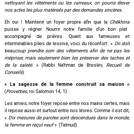
nettoyant les vêtements ou les carreaux, on pourra élever
nos actes les plus matériels par des demandes sincères.
Eh oui ! Maintenir un foyer propre afin que la
Chékhina
puisse y régner. Nourrir notre famille d’un bon plat
accompagné de prières. Quant aux fameuses et
interminables piles de lessive, voici du réconfort : «
On doit
beaucoup prendre soin des vêtements afin de ne pas les
mépriser, mais seulement bien les préserver des taches et
de la saleté.
» (Rabbi Na’hman de Breslev,
Recueil de
Conseils
).
« La sagesse de la femme construit sa maison »
(
Proverbes
, roi Salomon 14, 1).
Les amies, notre foyer repose entre nos mains certes, mais
il repose aussi et surtout entre nos lèvres. Comme il est dit,
«
Dix mesures de paroles sont descendues dans le monde,
la femme en reçut neuf
». (Talmud).