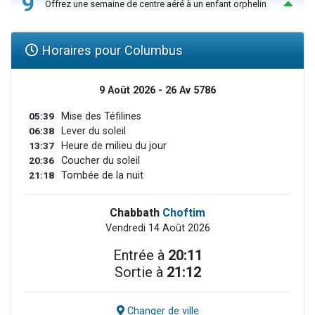
9
Offrez une semaine de centre aéré à un enfant orphelin
Horaires pour Columbus
9 Août 2026 - 26 Av 5786
05:39
Mise des Téfilines
06:38
Lever du soleil
13:37
Heure de milieu du jour
20:36
Coucher du soleil
21:18
Tombée de la nuit
Chabbath
Choftim
Vendredi 14 Août 2026
Entrée à
20:11
Sortie à
21:12
Changer de ville