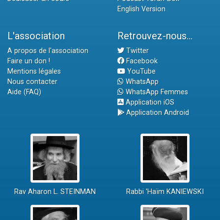
English Version
L'association
Retrouvez-nous...
A propos de l'association
Twitter
Faire un don !
Facebook
Mentions légales
YouTube
Nous contacter
WhatsApp
Aide (FAQ)
WhatsApp Femmes
Application iOS
Application Android
Rav Aharon L. STEINMAN
Rabbi 'Haïm KANIEWSKI