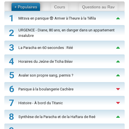
+ Populaires
Cours
Questions au Rav
1
Mitsva en panique 😨 Arriver à l'heure à la Téfila
2
URGENCE - Diane, 80 ans, en danger dans un appartement
insalubre
3
La Paracha en 60 secondes : Réé
4
Horaires du Jeûne de Ticha Béav
5
Avaler son propre sang, permis ?
6
Panique à la boulangerie Cachère
7
Histoire - À bord du Titanic
8
Synthèse de la Paracha et de la Haftara de Reé