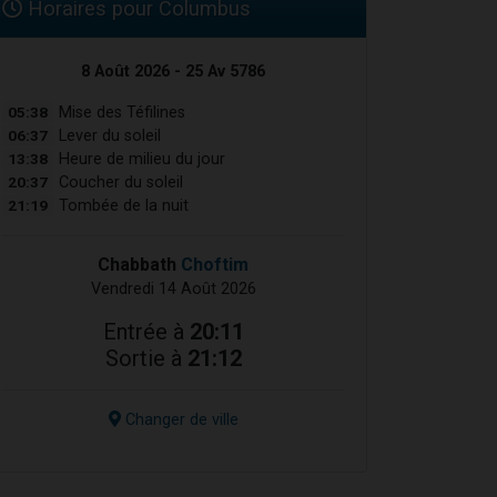
Horaires pour Columbus
8 Août 2026 - 25 Av 5786
05:38
Mise des Téfilines
06:37
Lever du soleil
13:38
Heure de milieu du jour
20:37
Coucher du soleil
21:19
Tombée de la nuit
Chabbath
Choftim
Vendredi 14 Août 2026
Entrée à
20:11
Sortie à
21:12
Changer de ville