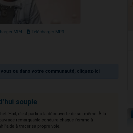
harger MP4
Télécharger MP3
vous ou dans votre communauté, cliquez-ici
d’hui souple
chet ‘Haïl, c’est partir à la découverte de soi-même. À la
cet ouvrage remarquable conduira chaque femme à
l’aide à tracer sa propre voie.