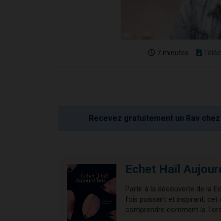
7 minutes
Téléc
Recevez gratuitement un Rav chez 
Echet Haïl Aujour
Partir à la découverte de la E
fois puissant et inspirant, 
comprendre comment la Torah 