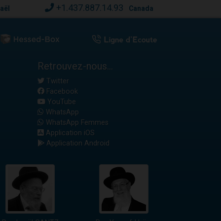
+1.437.887.14.93
raël
Canada
Retrouvez-nous...
Twitter
Facebook
YouTube
WhatsApp
WhatsApp Femmes
Application iOS
Application Android