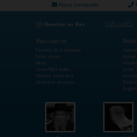
Nous contacter
Raccourcis
Ress
Paracha de la semaine
Calendr
Fêtes Juives
Sidour 
News
Horair
Cours Mp3-Vidéo
Livres
Yéchiva Torah-Box
Inscrip
Dédicacer un cours
Podcas
English