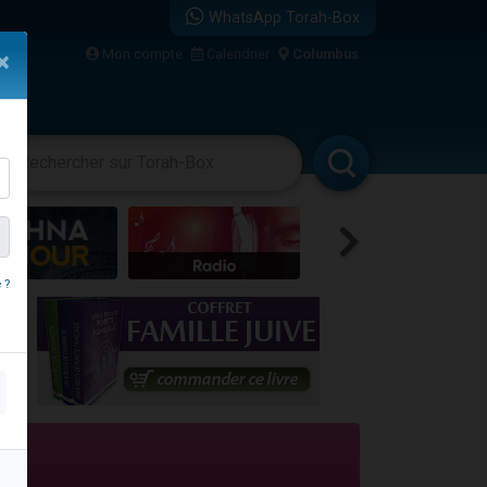
WhatsApp Torah-Box
...
Mon compte
Calendrier
Columbus
×
vertissements
Livres
Rabbanim
bre
 ?