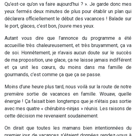
Qu’est-ce qu’on va faire aujourd’hui ? ». Je garde donc mes
yeux fermés deux minutes de plus pour établir un plan qui
déclarera officiellement le début des vacances ! Balade sur
le port, glaces, c’est bon, j’ouvre mes yeux.
Autant vous dire que l’annonce du programme a été
accueillie très chaleureusement, et très bruyamment, ça va
de soi. Honnêtement, je n’avais aucun doute sur le succès
de ma proposition, une glace, ça ne laisse jamais indifférent
et ça unit les cœurs, du moins dans ma famille de
gourmands, c’est comme ça que ça se passe.
Moins d’une heure plus tard, nous voilà sur la route de notre
première sortie de vacances en famille. Wouaw, quelle
énergie ! Ça faisait bien longtemps que je n’étais pas sortie
avec mes quatre « chérubins-ninjas » réunis. Les raisons de
cette décision me revenaient soudainement.
On dirait que toutes les mamans bien intentionnées du
premier jour de vacances s’étaient données rendez-vous à