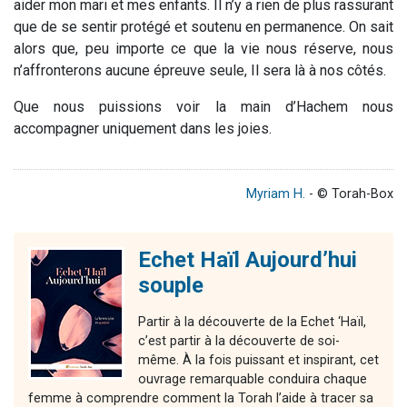
aider mon mari et mes enfants. Il n’y a rien de plus rassurant
que de se sentir protégé et soutenu en permanence. On sait
alors que, peu importe ce que la vie nous réserve, nous
n’affronterons aucune épreuve seule, Il sera là à nos côtés.
Que nous puissions voir la main d’Hachem nous
accompagner uniquement dans les joies.
Myriam H.
- © Torah-Box
Echet Haïl Aujourd’hui
souple
Partir à la découverte de la Echet ‘Haïl,
c’est partir à la découverte de soi-
même. À la fois puissant et inspirant, cet
ouvrage remarquable conduira chaque
femme à comprendre comment la Torah l’aide à tracer sa