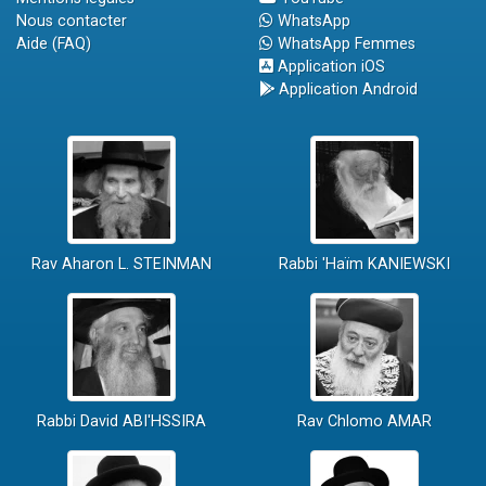
Nous contacter
WhatsApp
Aide (FAQ)
WhatsApp Femmes
Application iOS
Application Android
Rav Aharon L. STEINMAN
Rabbi 'Haïm KANIEWSKI
Rabbi David ABI'HSSIRA
Rav Chlomo AMAR