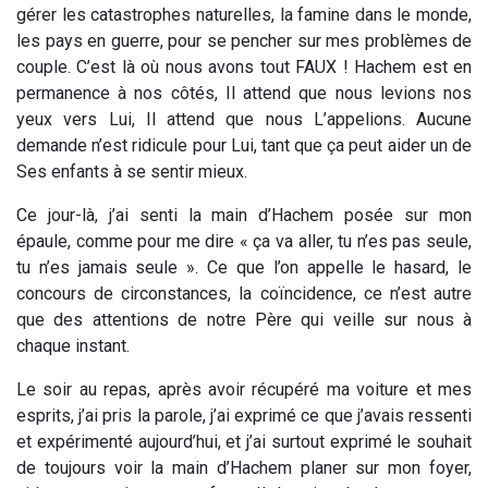
gérer les catastrophes naturelles, la famine dans le monde,
les pays en guerre, pour se pencher sur mes problèmes de
couple. C’est là où nous avons tout FAUX ! Hachem est en
permanence à nos côtés, Il attend que nous levions nos
yeux vers Lui, Il attend que nous L’appelions. Aucune
demande n’est ridicule pour Lui, tant que ça peut aider un de
Ses enfants à se sentir mieux.
Ce jour-là, j’ai senti la main d’Hachem posée sur mon
épaule, comme pour me dire « ça va aller, tu n’es pas seule,
tu n’es jamais seule ». Ce que l’on appelle le hasard, le
concours de circonstances, la coïncidence, ce n’est autre
que des attentions de notre Père qui veille sur nous à
chaque instant.
Le soir au repas, après avoir récupéré ma voiture et mes
esprits, j’ai pris la parole, j’ai exprimé ce que j’avais ressenti
et expérimenté aujourd’hui, et j’ai surtout exprimé le souhait
de toujours voir la main d’Hachem planer sur mon foyer,