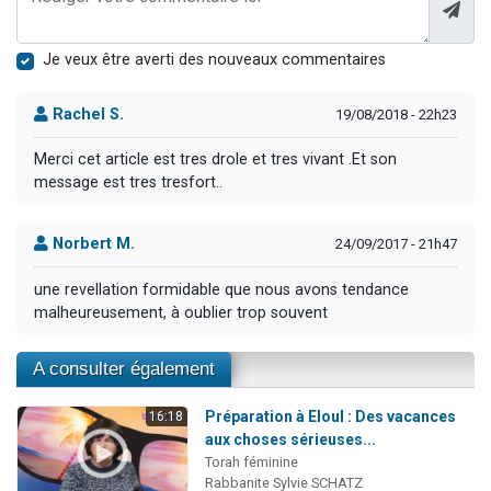
Je veux être averti des nouveaux commentaires
Rachel S.
19/08/2018 - 22h23
Merci cet article est tres drole et tres vivant .Et son
message est tres tresfort..
Norbert M.
24/09/2017 - 21h47
une revellation formidable que nous avons tendance
malheureusement, à oublier trop souvent
A consulter également
Préparation à Eloul : Des vacances
16:18
aux choses sérieuses...
Torah féminine
Rabbanite Sylvie SCHATZ