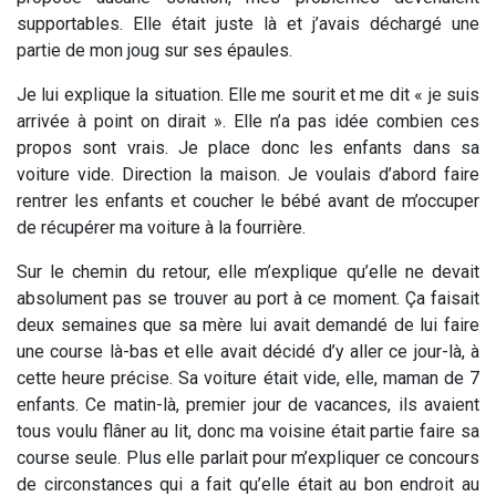
supportables. Elle était juste là et j’avais déchargé une
partie de mon joug sur ses épaules.
Je lui explique la situation. Elle me sourit et me dit « je suis
arrivée à point on dirait ». Elle n’a pas idée combien ces
propos sont vrais. Je place donc les enfants dans sa
voiture vide. Direction la maison. Je voulais d’abord faire
rentrer les enfants et coucher le bébé avant de m’occuper
de récupérer ma voiture à la fourrière.
Sur le chemin du retour, elle m’explique qu’elle ne devait
absolument pas se trouver au port à ce moment. Ça faisait
deux semaines que sa mère lui avait demandé de lui faire
une course là-bas et elle avait décidé d’y aller ce jour-là, à
cette heure précise. Sa voiture était vide, elle, maman de 7
enfants. Ce matin-là, premier jour de vacances, ils avaient
tous voulu flâner au lit, donc ma voisine était partie faire sa
course seule. Plus elle parlait pour m’expliquer ce concours
de circonstances qui a fait qu’elle était au bon endroit au