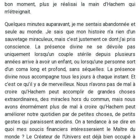
bon moment, plus je réalisai la main d’Hachem qui
m’étreignait.
Quelques minutes auparavant, je me sentais abandonnée et
seule au monde. Je sais que mon histoire n’a rien d’un
sauvetage miraculeux, mais c’est justement ce dont j’ai pris
conscience. La présence divine ne se dévoile pas
uniquement lorsqu’un couple stérile depuis plusieurs
années arrive à avoir un enfant, ou lorsqu’une personne sort
d’un coma long et profond, sans séquelles. La présence
divine nous accompagne tous les jours à chaque instant. Et
c’est ce qu’il y a de merveilleux. Nous n’avons pas de mal à
croire qu’Hachem peut accomplir de grandes choses
extraordinaires, des miracles hors du commun, mais nous
avons énormément plus de mal à croire qu’Hachem peut
améliorer notre quotidien par de petites choses, de petits
gestes qui paraissent anodins. On a tendance à se dire en
quoi mes soucis financiers intéresseraient le Maître du
monde ? Le Créateur de l’Univers est déjà bien occupé à