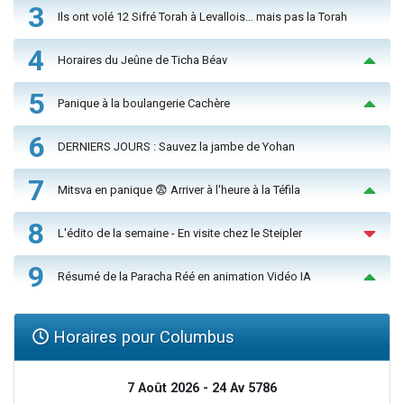
3
Ils ont volé 12 Sifré Torah à Levallois… mais pas la Torah
4
Horaires du Jeûne de Ticha Béav
5
Panique à la boulangerie Cachère
6
DERNIERS JOURS : Sauvez la jambe de Yohan
7
Mitsva en panique 😨 Arriver à l'heure à la Téfila
8
L'édito de la semaine - En visite chez le Steipler
9
Résumé de la Paracha Réé en animation Vidéo IA
Horaires pour Columbus
7 Août 2026 - 24 Av 5786