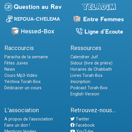
Raccourcis
Ressources
Paracha de la semaine
Calendrier Juif
Fêtes Juives
Sidour (livre de prière)
News
Horaires de Chabbath
Cours Mp3-Vidéo
Livres Torah-Box
Yéchiva Torah-Box
Inscription
Dédicacer un cours
Podcast Torah-Box
English Version
L'association
Retrouvez-nous...
A propos de l'association
Twitter
Faire un don !
Facebook
Mentions légales
YouTube