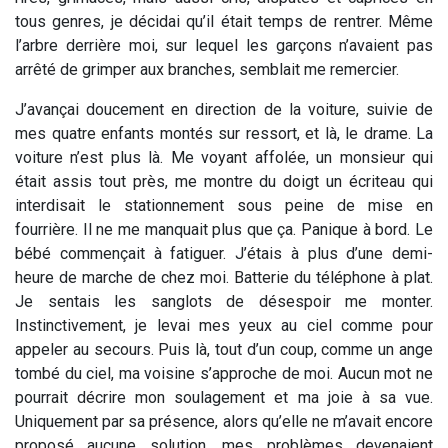
tous genres, je décidai qu’il était temps de rentrer. Même
l’arbre derrière moi, sur lequel les garçons n’avaient pas
arrêté de grimper aux branches, semblait me remercier.
J’avançai doucement en direction de la voiture, suivie de
mes quatre enfants montés sur ressort, et là, le drame. La
voiture n’est plus là. Me voyant affolée, un monsieur qui
était assis tout près, me montre du doigt un écriteau qui
interdisait le stationnement sous peine de mise en
fourrière. Il ne me manquait plus que ça. Panique à bord. Le
bébé commençait à fatiguer. J’étais à plus d’une demi-
heure de marche de chez moi. Batterie du téléphone à plat.
Je sentais les sanglots de désespoir me monter.
Instinctivement, je levai mes yeux au ciel comme pour
appeler au secours. Puis là, tout d’un coup, comme un ange
tombé du ciel, ma voisine s’approche de moi. Aucun mot ne
pourrait décrire mon soulagement et ma joie à sa vue.
Uniquement par sa présence, alors qu’elle ne m’avait encore
proposé aucune solution, mes problèmes devenaient