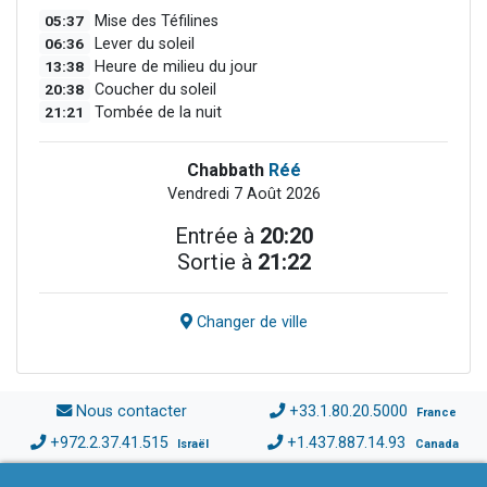
05:37
Mise des Téfilines
06:36
Lever du soleil
13:38
Heure de milieu du jour
20:38
Coucher du soleil
21:21
Tombée de la nuit
Chabbath
Réé
Vendredi 7 Août 2026
Entrée à
20:20
Sortie à
21:22
Changer de ville
Nous contacter
+33.1.80.20.5000
France
+972.2.37.41.515
+1.437.887.14.93
Israël
Canada