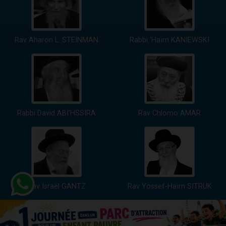
Rav Aharon L. STEINMAN
Rabbi 'Haïm KANIEWSKI
Rabbi David ABI'HSSIRA
Rav Chlomo AMAR
Rav Israël GANTZ
Rav Yossef-Haïm SITRUK