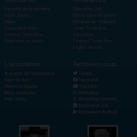
Paracha de la semaine
Calendrier Juif
Fêtes Juives
Sidour (livre de prière)
News
Horaires de Chabbath
Cours Mp3-Vidéo
Livres Torah-Box
Yéchiva Torah-Box
Inscription
Dédicacer un cours
Podcast Torah-Box
English Version
L'association
Retrouvez-nous...
A propos de l'association
Twitter
Faire un don !
Facebook
Mentions légales
YouTube
Nous contacter
WhatsApp
Aide (FAQ)
WhatsApp Femmes
Application iOS
Application Android