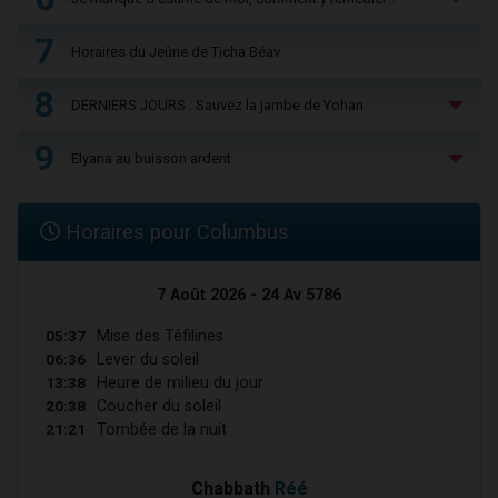
7
Horaires du Jeûne de Ticha Béav
8
DERNIERS JOURS : Sauvez la jambe de Yohan
9
Elyana au buisson ardent
Horaires pour Columbus
7 Août 2026 - 24 Av 5786
05:37
Mise des Téfilines
06:36
Lever du soleil
13:38
Heure de milieu du jour
20:38
Coucher du soleil
21:21
Tombée de la nuit
Chabbath
Réé