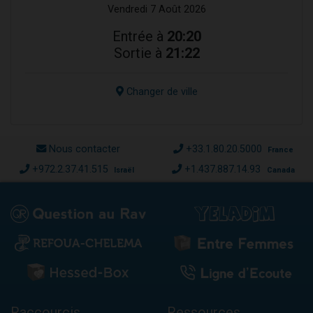
Vendredi 7 Août 2026
Entrée à
20:20
Sortie à
21:22
Changer de ville
Nous contacter
+33.1.80.20.5000
France
+972.2.37.41.515
+1.437.887.14.93
Israël
Canada
Raccourcis
Ressources