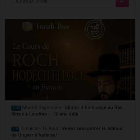
Mardi 8 Septembre |
Dinner d'hommage au Rav
J-32
Sitruk à Londres — 10 ans déjà
Dimanche 16 Août |
Venez rencontrer le Admour
J-9
de Ungvar à Natanya!