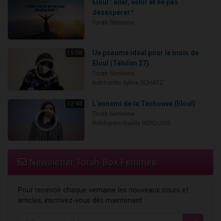
Eloul : aller, venir et ne pas
désespérer !
Torah féminine
Un psaume idéal pour le mois de
15:58
Eloul (Téhilim 27)
Torah féminine
Rabbanite Sylvie SCHATZ
L'ennemi de la Téchouva (Eloul)
12:43
Torah féminine
Rabbanite Gaëlle BERDUGO
Newsletter Torah-Box Femmes
Pour recevoir chaque semaine les nouveaux cours et
articles, inscrivez-vous dès maintenant :