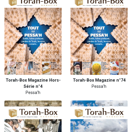
Torah-Box Magazine Hors-
Torah-Box Magazine n°74
Série n°4
Pessa'h
Pessa'h