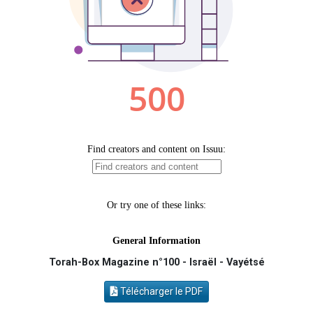
12 nouvelles musiques dans Torah-Box Music
2 personnes viennent de nous rejoindre sur WhatsApp
29 personnes viennent de demander une bénédiction
Il reste 49 places pour étudier en groupe sur Zoom
16 personnes viennent de faire un don pour Diane, 80 ans, dans un appartement insalubre
Torah-Box Magazine n°100 - Israël - Vayétsé
Télécharger le PDF