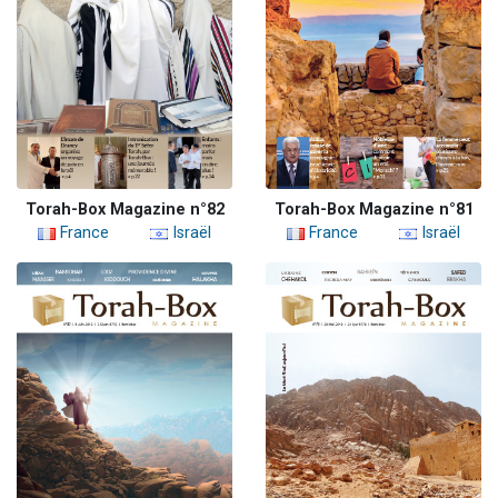
Torah-Box Magazine n°82
Torah-Box Magazine n°81
France
Israël
France
Israël