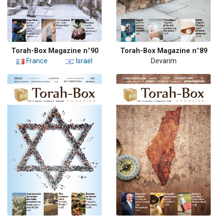
Torah-Box Magazine n°90
Torah-Box Magazine n°89
France
Israël
Devarim