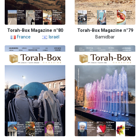
Torah-Box Magazine n°80
Torah-Box Magazine n°79
France
Israël
Bamidbar