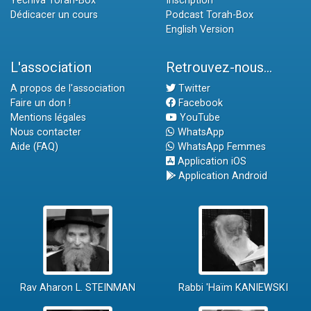
Yéchiva Torah-Box
Inscription
Dédicacer un cours
Podcast Torah-Box
English Version
L'association
Retrouvez-nous...
A propos de l'association
Twitter
Faire un don !
Facebook
Mentions légales
YouTube
Nous contacter
WhatsApp
Aide (FAQ)
WhatsApp Femmes
Application iOS
Application Android
Rav Aharon L. STEINMAN
Rabbi 'Haïm KANIEWSKI