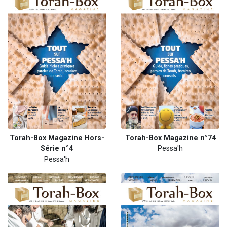
Torah-Box Magazine Hors-
Torah-Box Magazine n°74
Série n°4
Pessa'h
Pessa'h