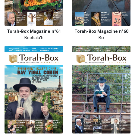
Torah-Box Magazine n°61
Torah-Box Magazine n°60
Bechala'h
Bo