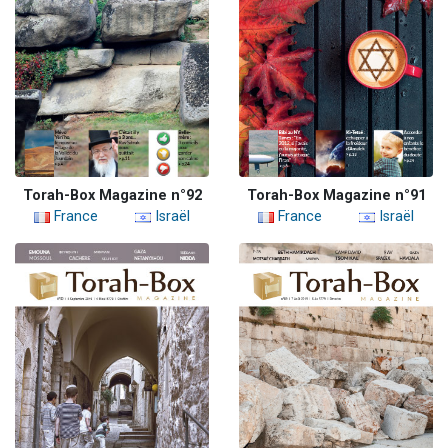
Torah-Box Magazine n°92
Torah-Box Magazine n°91
France
Israël
France
Israël