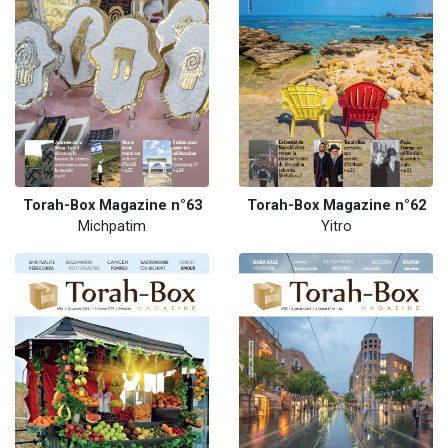
Torah-Box Magazine n°63
Torah-Box Magazine n°62
Michpatim
Yitro