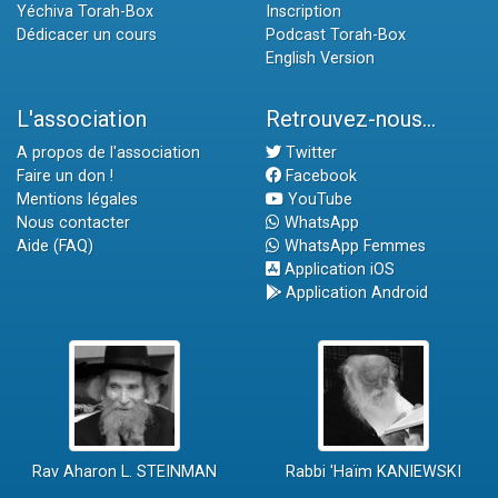
Yéchiva Torah-Box
Inscription
Dédicacer un cours
Podcast Torah-Box
English Version
L'association
Retrouvez-nous...
A propos de l'association
Twitter
Faire un don !
Facebook
Mentions légales
YouTube
Nous contacter
WhatsApp
Aide (FAQ)
WhatsApp Femmes
Application iOS
Application Android
Rav Aharon L. STEINMAN
Rabbi 'Haïm KANIEWSKI