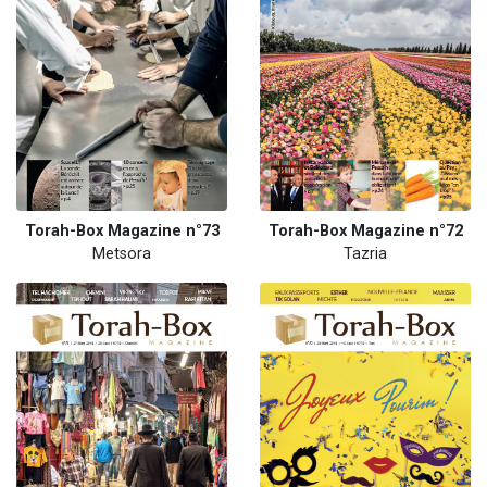
Torah-Box Magazine n°73
Torah-Box Magazine n°72
Metsora
Tazria