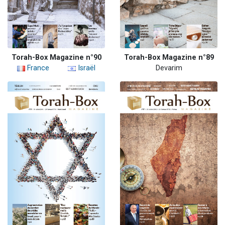
Torah-Box Magazine n°90
Torah-Box Magazine n°89
France
Israël
Devarim