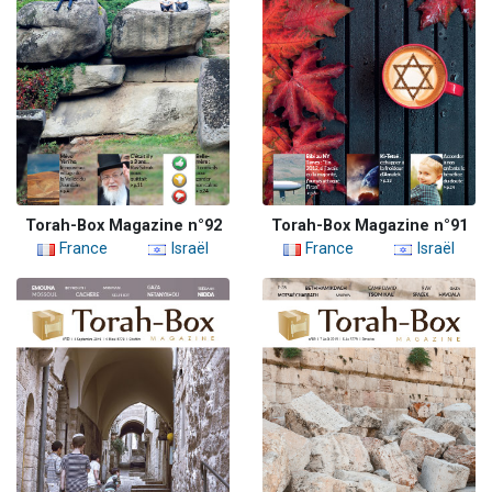
Torah-Box Magazine n°92
Torah-Box Magazine n°91
France
Israël
France
Israël