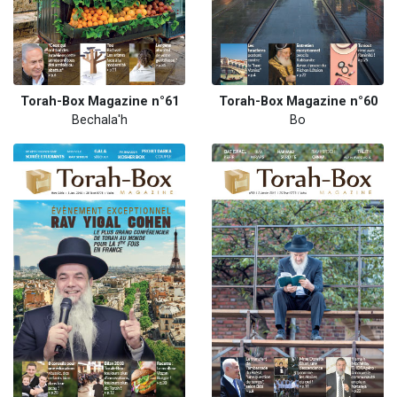
Torah-Box Magazine n°61
Torah-Box Magazine n°60
Bechala'h
Bo