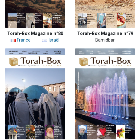
Torah-Box Magazine n°80
Torah-Box Magazine n°79
France
Israël
Bamidbar