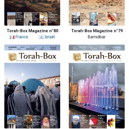
Torah-Box Magazine n°80
Torah-Box Magazine n°79
France
Israël
Bamidbar