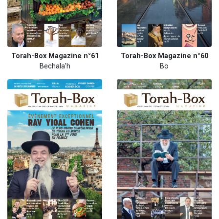
Torah-Box Magazine n°61
Torah-Box Magazine n°60
Bechala'h
Bo