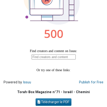
Il reste 49 places pour étudier en groupe sur Zoom
12 nouvelles musiques dans Torah-Box Music
2 personnes viennent de nous rejoindre sur WhatsApp
29 personnes viennent de demander une bénédiction
Il reste 49 places pour étudier en groupe sur Zoom
Powered by
Issuu
Publish for Free
Torah-Box Magazine n°71 - Israël - Chemini
Télécharger le PDF