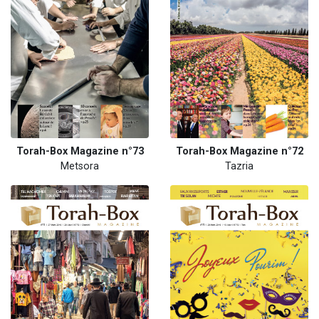
Torah-Box Magazine n°73
Torah-Box Magazine n°72
Metsora
Tazria