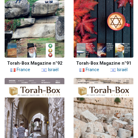
Torah-Box Magazine n°92
Torah-Box Magazine n°91
France
Israël
France
Israël