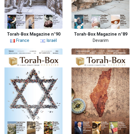
Torah-Box Magazine n°90
Torah-Box Magazine n°89
France
Israël
Devarim