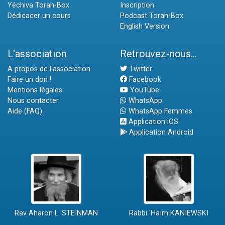
Yéchiva Torah-Box
Inscription
Dédicacer un cours
Podcast Torah-Box
English Version
L'association
Retrouvez-nous...
A propos de l'association
Twitter
Faire un don !
Facebook
Mentions légales
YouTube
Nous contacter
WhatsApp
Aide (FAQ)
WhatsApp Femmes
Application iOS
Application Android
Rav Aharon L. STEINMAN
Rabbi 'Haïm KANIEWSKI