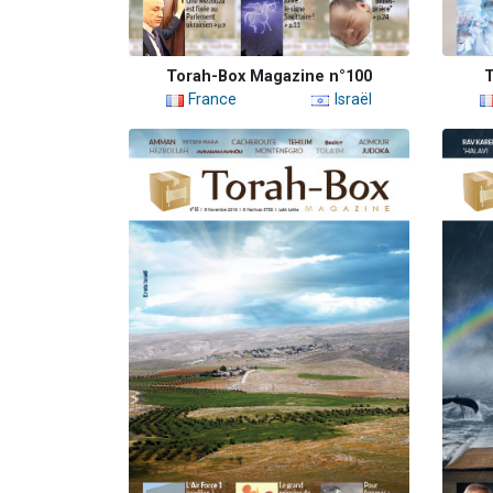
Torah-Box Magazine n°100
T
France
Israël