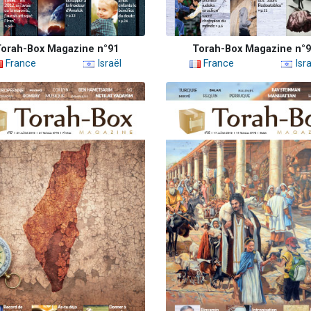
orah-Box Magazine n°91
Torah-Box Magazine n°
France
Israël
France
Isra