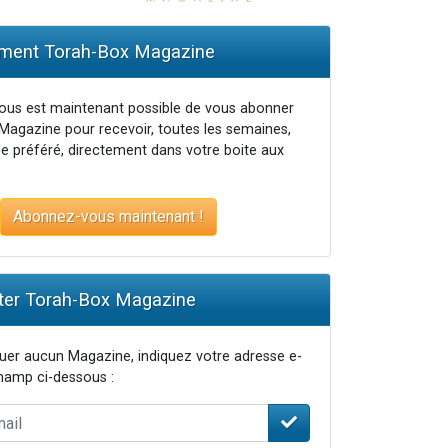
ent Torah-Box Magazine
vous est maintenant possible de vous abonner
Magazine pour recevoir, toutes les semaines,
...
e préféré, directement dans votre boite aux
Abonnez-vous maintenant !
er Torah-Box Magazine
er aucun Magazine, indiquez votre adresse e-
champ ci-dessous :