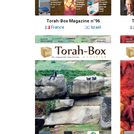
Torah-Box Magazine n°96
T
France
Israël