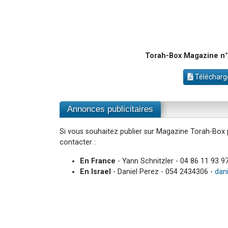
Torah-Box Magazine n°8
Télécharge
Annonces publicitaires
Si vous souhaitez publier sur Magazine Torah-Box p
contacter :
En France
- Yann Schnitzler - 04 86 11 93 9
En Israel
- Daniel Perez - 054 2434306 -
dan