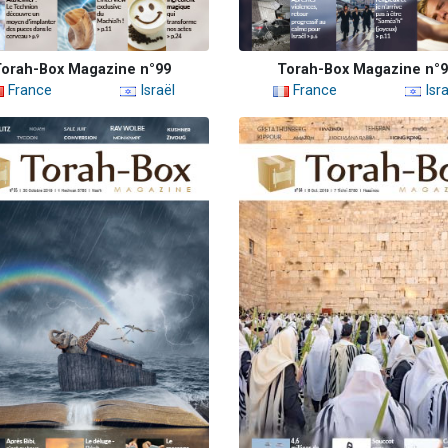
orah-Box Magazine n°99
Torah-Box Magazine n°
France
Israël
France
Isra