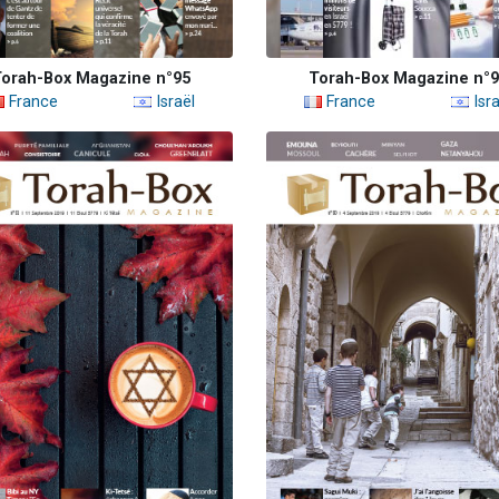
orah-Box Magazine n°95
Torah-Box Magazine n°
France
Israël
France
Isra