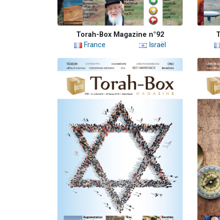
Torah-Box Magazine n°92
T
France
Israël