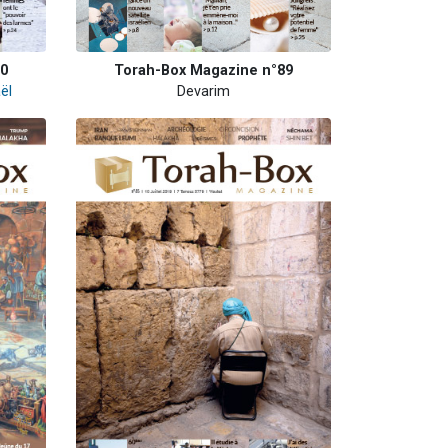
90
Torah-Box Magazine n°89
ël
Devarim