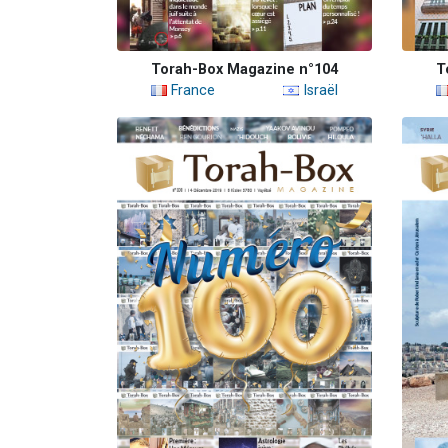
Torah-Box Magazine n°104
T
France
Israël