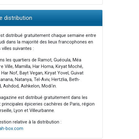
 distribution
st distribué gratuitement chaque semaine entre
udi dans la majorité des lieux francophones en
 villes suivantes :
ns les quartiers de Ramot, Guéoula, Méa
e Ville, Mamilla, Har Homa, Kiryat Moché,
 Har Nof, Bayt Vegan, Kiryat Yovel, Guivat
nana, Natanya, Tel-Aviv, Hertzlia, Beth-
, Ashdod, Ashkelon, Modi'in.
agazine est distribué gratuitement dans les
principales épiceries cachères de Paris, région
seille, Lyon et Villeurbanne.
tion relative à la distribution :
rah-box.com