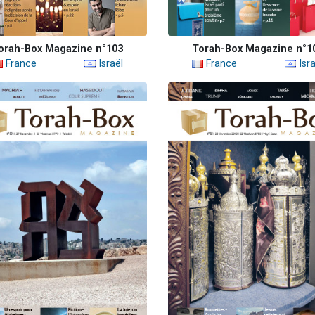
orah-Box Magazine n°103
Torah-Box Magazine n°1
France
Israël
France
Isra