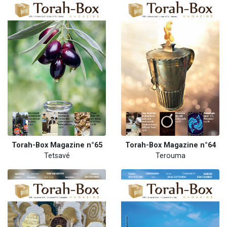
Torah-Box Magazine n°65
Torah-Box Magazine n°64
Tetsavé
Terouma