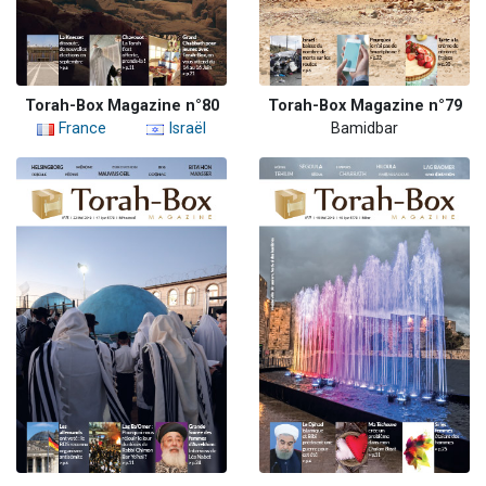
Torah-Box Magazine n°80
Torah-Box Magazine n°79
France
Israël
Bamidbar