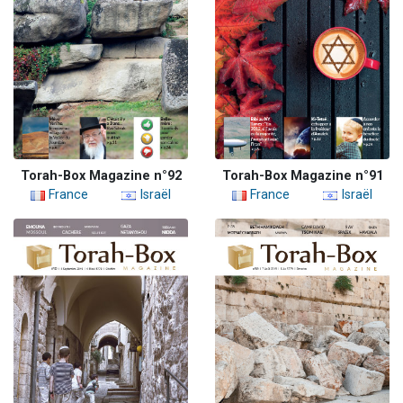
Torah-Box Magazine n°92
Torah-Box Magazine n°91
France
Israël
France
Israël