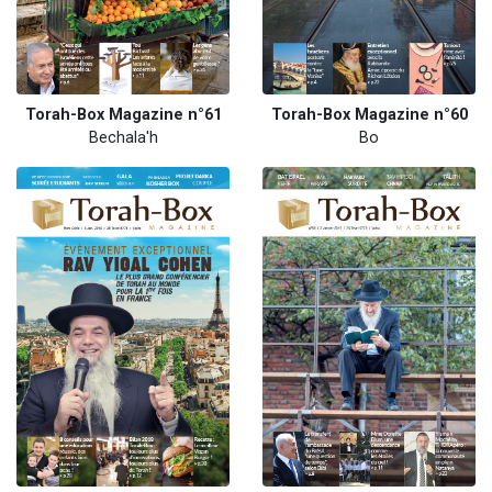
Torah-Box Magazine n°61
Torah-Box Magazine n°60
Bechala'h
Bo