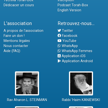
Yéchiva Torah-Box
Inscription
Dédicacer un cours
Podcast Torah-Box
English Version
L'association
Retrouvez-nous...
A propos de l'association
Twitter
Faire un don !
Facebook
Mentions légales
YouTube
Nous contacter
WhatsApp
Aide (FAQ)
WhatsApp Femmes
Application iOS
Application Android
Rav Aharon L. STEINMAN
Rabbi 'Haïm KANIEWSKI