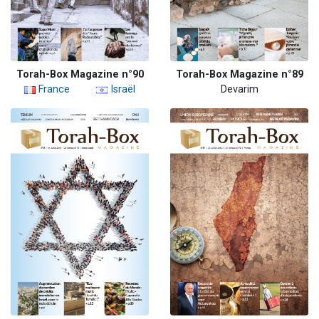
Torah-Box Magazine n°90
Torah-Box Magazine n°89
France
Israël
Devarim