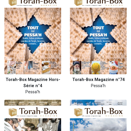
Torah-Box Magazine Hors-
Torah-Box Magazine n°74
Série n°4
Pessa'h
Pessa'h