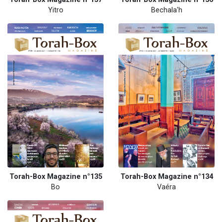
Yitro
Bechala'h
Torah-Box Magazine n°135
Torah-Box Magazine n°134
Bo
Vaéra