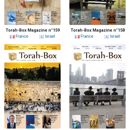
Torah-Box Magazine n°159
Torah-Box Magazine n°158
France
Israël
France
Israël