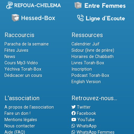
Raccourcis
Ressources
Paracha de la semaine
Calendrier Juif
Fêtes Juives
Sidour (livre de prière)
News
Horaires de Chabbath
Cours Mp3-Vidéo
Livres Torah-Box
Yéchiva Torah-Box
Inscription
Dédicacer un cours
Podcast Torah-Box
English Version
L'association
Retrouvez-nous...
A propos de l'association
Twitter
Faire un don !
Facebook
Mentions légales
YouTube
Nous contacter
WhatsApp
Aide (FAQ)
WhatsApp Femmes