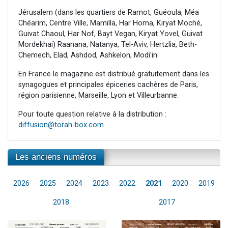
Jérusalem (dans les quartiers de Ramot, Guéoula, Méa
Chéarim, Centre Ville, Mamilla, Har Homa, Kiryat Moché,
Guivat Chaoul, Har Nof, Bayt Vegan, Kiryat Yovel, Guivat
Mordekhai) Raanana, Natanya, Tel-Aviv, Hertzlia, Beth-
Chemech, Elad, Ashdod, Ashkelon, Modi'in.
En France le magazine est distribué gratuitement dans les
synagogues et principales épiceries cachères de Paris,
région parisienne, Marseille, Lyon et Villeurbanne.
Pour toute question relative à la distribution :
diffusion@torah-box.com
Les anciens numéros
2026
2025
2024
2023
2022
2021
2020
2019
2018
2017