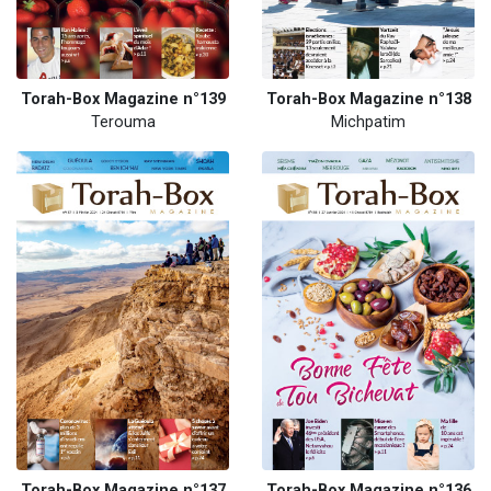
Torah-Box Magazine n°139
Torah-Box Magazine n°138
Terouma
Michpatim
Torah-Box Magazine n°137
Torah-Box Magazine n°136