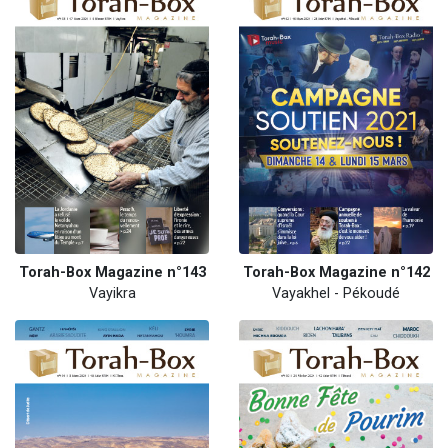
Torah-Box Magazine n°143
Torah-Box Magazine n°142
Vayikra
Vayakhel - Pékoudé