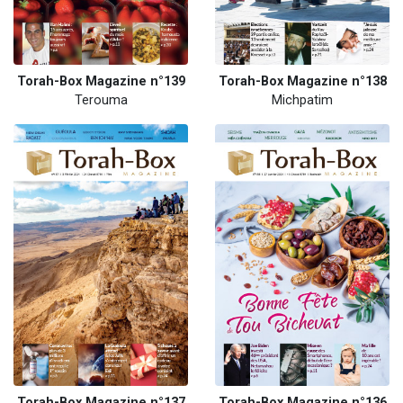
Torah-Box Magazine n°139
Torah-Box Magazine n°138
Terouma
Michpatim
Torah-Box Magazine n°137
Torah-Box Magazine n°136