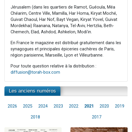
Jérusalem (dans les quartiers de Ramot, Guéoula, Méa
Chéarim, Centre Ville, Mamilla, Har Homa, Kiryat Moché,
Guivat Chaoul, Har Nof, Bayt Vegan, Kiryat Yovel, Guivat
Mordekhai) Raanana, Natanya, Tel-Aviv, Hertzlia, Beth-
Chemech, Elad, Ashdod, Ashkelon, Modi'in.
En France le magazine est distribué gratuitement dans les
synagogues et principales épiceries cachères de Paris,
région parisienne, Marseille, Lyon et Villeurbanne.
Pour toute question relative à la distribution :
diffusion@torah-box.com
Les anciens numéros
2026
2025
2024
2023
2022
2021
2020
2019
2018
2017