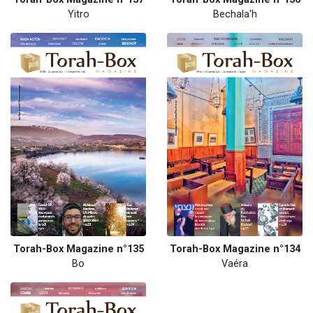
Yitro
Bechala'h
Torah-Box Magazine n°135
Torah-Box Magazine n°134
Bo
Vaéra