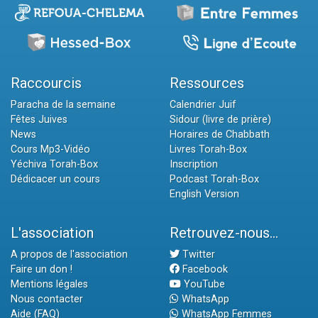
Raccourcis
Ressources
Paracha de la semaine
Calendrier Juif
Fêtes Juives
Sidour (livre de prière)
News
Horaires de Chabbath
Cours Mp3-Vidéo
Livres Torah-Box
Yéchiva Torah-Box
Inscription
Dédicacer un cours
Podcast Torah-Box
English Version
L'association
Retrouvez-nous...
A propos de l'association
Twitter
Faire un don !
Facebook
Mentions légales
YouTube
Nous contacter
WhatsApp
Aide (FAQ)
WhatsApp Femmes