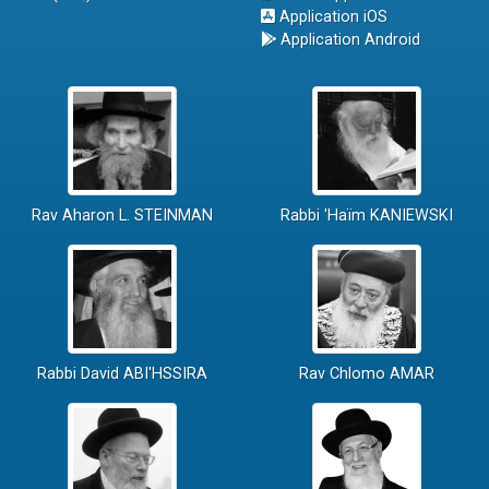
Application iOS
Application Android
Rav Aharon L. STEINMAN
Rabbi 'Haïm KANIEWSKI
Rabbi David ABI'HSSIRA
Rav Chlomo AMAR