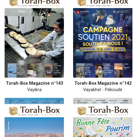
Torah-Box Magazine n°143
Torah-Box Magazine n°142
Vayikra
Vayakhel - Pékoudé