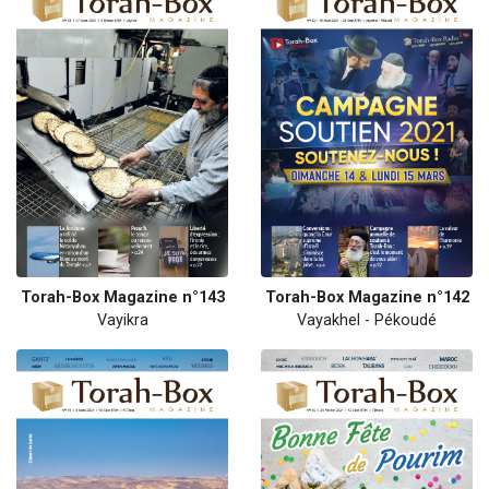
Torah-Box Magazine n°143
Torah-Box Magazine n°142
Vayikra
Vayakhel - Pékoudé