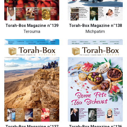
Torah-Box Magazine n°139
Torah-Box Magazine n°138
Terouma
Michpatim
Torah-Box Magazine n°137
Torah-Box Magazine n°136