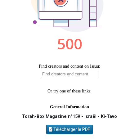
Il reste 49 places pour étudier en groupe sur Zoom
12 nouvelles musiques dans Torah-Box Music
29 personnes viennent de demander une bénédiction
Il reste 49 places pour étudier en groupe sur Zoom
16 personnes viennent de faire un don pour Diane, 80 ans, dans un appartement insalubre
Torah-Box Magazine n°159 - Israël - Ki-Tavo
Télécharger le PDF