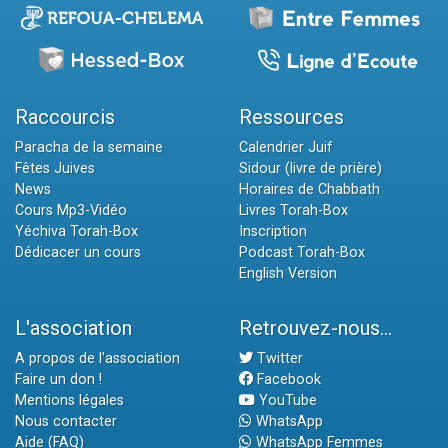
Raccourcis
Ressources
Paracha de la semaine
Calendrier Juif
Fêtes Juives
Sidour (livre de prière)
News
Horaires de Chabbath
Cours Mp3-Vidéo
Livres Torah-Box
Yéchiva Torah-Box
Inscription
Dédicacer un cours
Podcast Torah-Box
English Version
L'association
Retrouvez-nous...
A propos de l'association
Twitter
Faire un don !
Facebook
Mentions légales
YouTube
Nous contacter
WhatsApp
Aide (FAQ)
WhatsApp Femmes