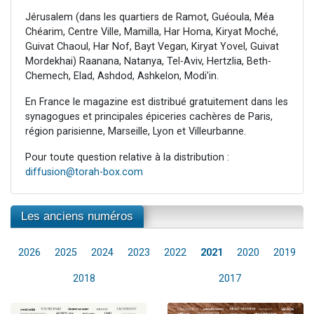
Jérusalem (dans les quartiers de Ramot, Guéoula, Méa
Chéarim, Centre Ville, Mamilla, Har Homa, Kiryat Moché,
Guivat Chaoul, Har Nof, Bayt Vegan, Kiryat Yovel, Guivat
Mordekhai) Raanana, Natanya, Tel-Aviv, Hertzlia, Beth-
Chemech, Elad, Ashdod, Ashkelon, Modi'in.
En France le magazine est distribué gratuitement dans les
synagogues et principales épiceries cachères de Paris,
région parisienne, Marseille, Lyon et Villeurbanne.
Pour toute question relative à la distribution :
diffusion@torah-box.com
Les anciens numéros
2026
2025
2024
2023
2022
2021
2020
2019
2018
2017