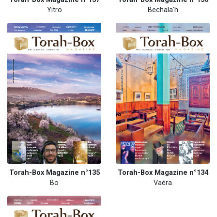
Yitro
Bechala'h
Torah-Box Magazine n°135
Torah-Box Magazine n°134
Bo
Vaéra