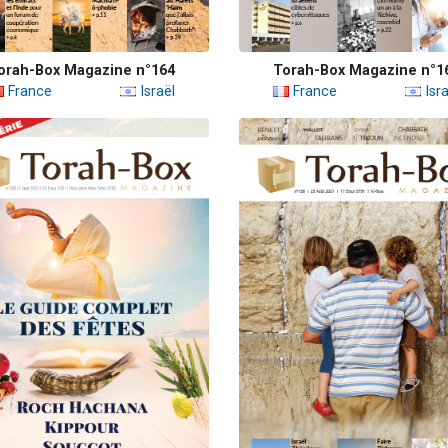
orah-Box Magazine n°164
Torah-Box Magazine n°1
France
Israël
France
Isra