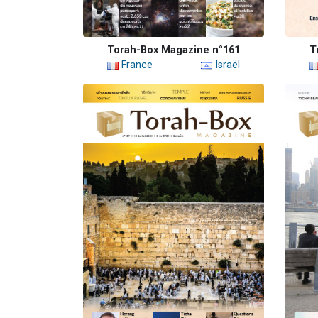
Torah-Box Magazine n°161
T
France
Israël