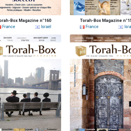
orah-Box Magazine n°160
Torah-Box Magazine n°1
France
Israël
France
Isra