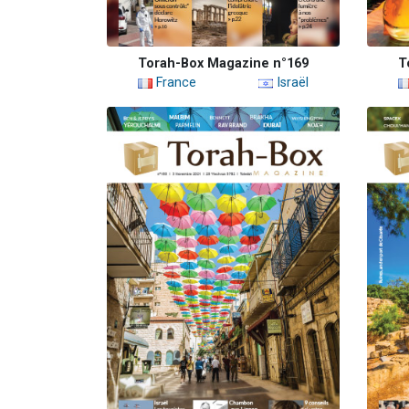
Torah-Box Magazine n°169
T
France
Israël