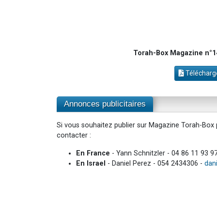
Torah-Box Magazine n°14
Télécharge
Annonces publicitaires
Si vous souhaitez publier sur Magazine Torah-Box p
contacter :
En France
- Yann Schnitzler - 04 86 11 93 9
En Israel
- Daniel Perez - 054 2434306 -
dan