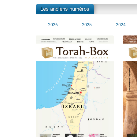
Les anciens numéros
2026
2025
2024