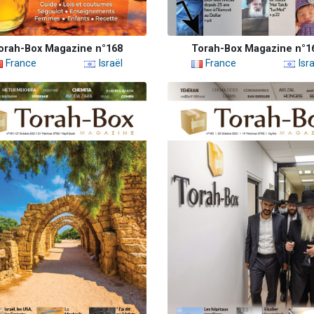
orah-Box Magazine n°168
Torah-Box Magazine n°1
France
Israël
France
Isra