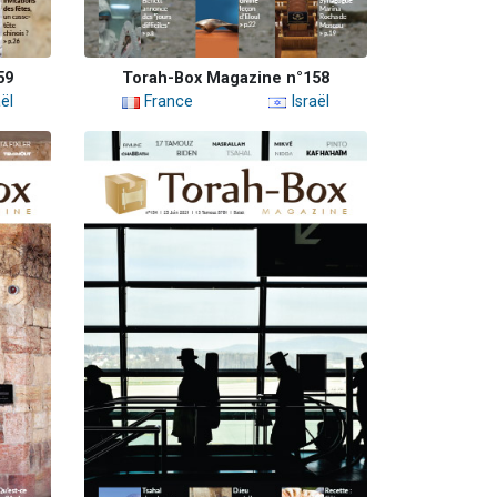
59
Torah-Box Magazine n°158
ël
France
Israël