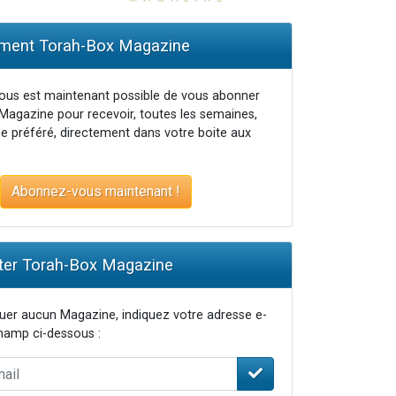
ent Torah-Box Magazine
 leur maman
vous est maintenant possible de vous abonner
Magazine pour recevoir, toutes les semaines,
e préféré, directement dans votre boite aux
Abonnez-vous maintenant !
er Torah-Box Magazine
er aucun Magazine, indiquez votre adresse e-
champ ci-dessous :