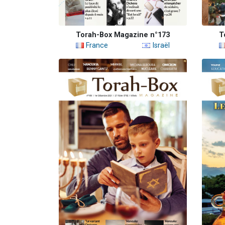
Torah-Box Magazine n°173
T
France
Israël