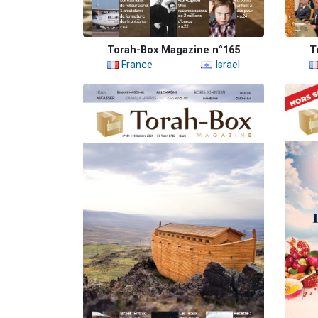
Torah-Box Magazine n°165
T
France
Israël