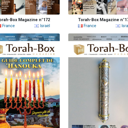
orah-Box Magazine n°172
Torah-Box Magazine n°1
France
Israël
France
Isra