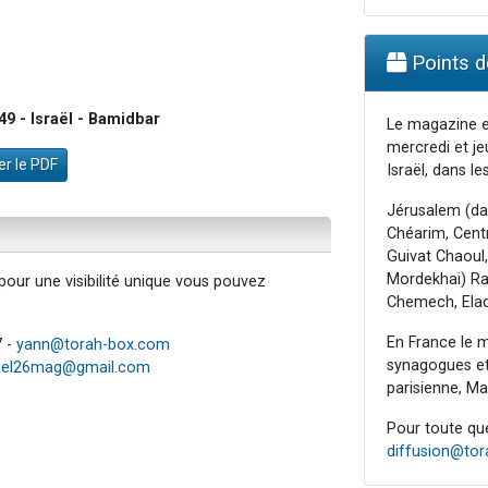
Points de
9 - Israël - Bamidbar
Le magazine e
mercredi et je
r le PDF
Israël, dans les
Jérusalem (da
Chéarim, Centr
Guivat Chaoul,
Mordekhai) Raa
our une visibilité unique vous pouvez
Chemech, Elad
En France le m
7 -
yann@torah-box.com
synagogues et 
iel26mag@gmail.com
parisienne, Mar
Pour toute ques
diffusion@to