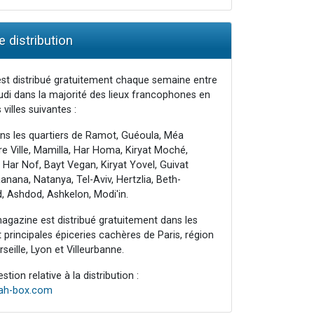
 distribution
st distribué gratuitement chaque semaine entre
udi dans la majorité des lieux francophones en
 villes suivantes :
ns les quartiers de Ramot, Guéoula, Méa
e Ville, Mamilla, Har Homa, Kiryat Moché,
 Har Nof, Bayt Vegan, Kiryat Yovel, Guivat
nana, Natanya, Tel-Aviv, Hertzlia, Beth-
, Ashdod, Ashkelon, Modi'in.
agazine est distribué gratuitement dans les
principales épiceries cachères de Paris, région
seille, Lyon et Villeurbanne.
tion relative à la distribution :
rah-box.com