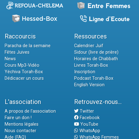
Raccourcis
Ressources
Paracha de la semaine
Calendrier Juif
Fêtes Juives
Sidour (livre de prière)
News
Horaires de Chabbath
Cours Mp3-Vidéo
Livres Torah-Box
Yéchiva Torah-Box
Inscription
Dédicacer un cours
Podcast Torah-Box
English Version
L'association
Retrouvez-nous...
A propos de l'association
Twitter
Faire un don !
Facebook
Mentions légales
YouTube
Nous contacter
WhatsApp
Aide (FAQ)
WhatsApp Femmes