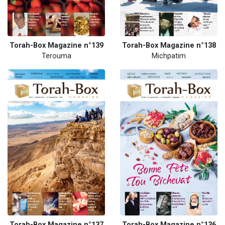
Torah-Box Magazine n°139
Torah-Box Magazine n°138
Terouma
Michpatim
Torah-Box Magazine n°137
Torah-Box Magazine n°136