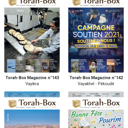
Torah-Box Magazine n°143
Torah-Box Magazine n°142
Vayikra
Vayakhel - Pékoudé