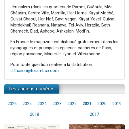
Jérusalem (dans les quartiers de Ramot, Guéoula, Méa
Chéarim, Centre Ville, Mamilla, Har Homa, Kiryat Moché,
Guivat Chaoul, Har Nof, Bayt Vegan, Kiryat Yovel, Guivat
Mordekhai) Raanana, Natanya, Tel-Aviv, Hertzlia, Beth-
Chemech, Elad, Ashdod, Ashkelon, Modi'in.
En France le magazine est distribué gratuitement dans les
synagogues et principales épiceries cachères de Paris,
région parisienne, Marseille, Lyon et Villeurbanne.
Pour toute question relative à la distribution :
diffusion@torah-box.com
Les anciens numéros
2026
2025
2024
2023
2022
2021
2020
2019
2018
2017