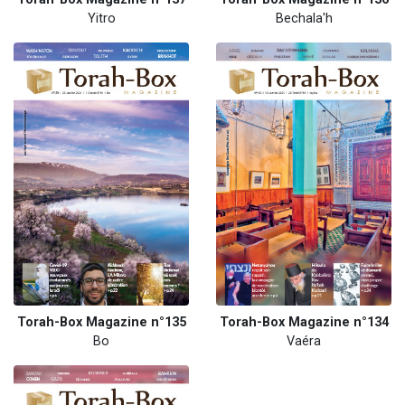
Yitro
Bechala'h
Torah-Box Magazine n°135
Torah-Box Magazine n°134
Bo
Vaéra