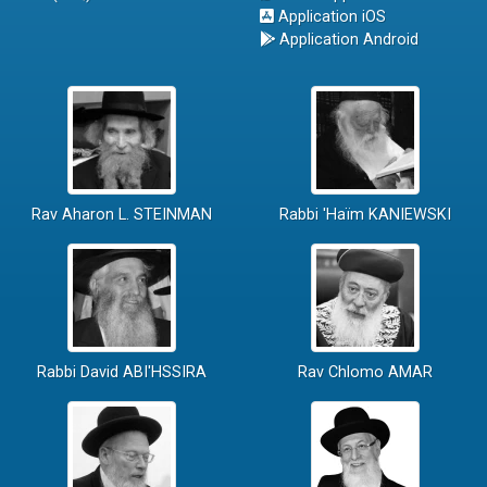
Application iOS
Application Android
Rav Aharon L. STEINMAN
Rabbi 'Haïm KANIEWSKI
Rabbi David ABI'HSSIRA
Rav Chlomo AMAR