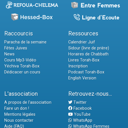
Raccourcis
Ressources
Paracha de la semaine
Calendrier Juif
Fêtes Juives
Sidour (livre de prière)
News
Horaires de Chabbath
Cours Mp3-Vidéo
Livres Torah-Box
Yéchiva Torah-Box
Inscription
Dédicacer un cours
Podcast Torah-Box
English Version
L'association
Retrouvez-nous...
A propos de l'association
Twitter
Faire un don !
Facebook
Mentions légales
YouTube
Nous contacter
WhatsApp
Aide (FAQ)
WhatsApp Femmes