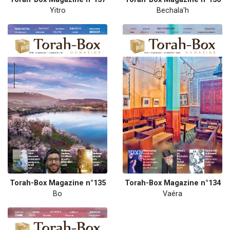
Yitro
Bechala'h
Torah-Box Magazine n°135
Torah-Box Magazine n°134
Bo
Vaéra