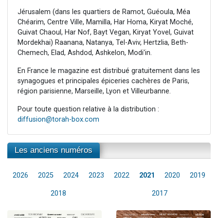
Jérusalem (dans les quartiers de Ramot, Guéoula, Méa
Chéarim, Centre Ville, Mamilla, Har Homa, Kiryat Moché,
Guivat Chaoul, Har Nof, Bayt Vegan, Kiryat Yovel, Guivat
Mordekhai) Raanana, Natanya, Tel-Aviv, Hertzlia, Beth-
Chemech, Elad, Ashdod, Ashkelon, Modi'in.
En France le magazine est distribué gratuitement dans les
synagogues et principales épiceries cachères de Paris,
région parisienne, Marseille, Lyon et Villeurbanne.
Pour toute question relative à la distribution :
diffusion@torah-box.com
Les anciens numéros
2026
2025
2024
2023
2022
2021
2020
2019
2018
2017