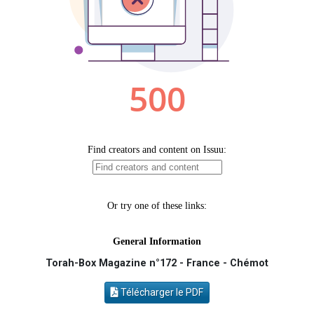
2 personnes viennent de nous rejoindre sur WhatsApp
2 personnes viennent de nous rejoindre sur WhatsApp
Malgorzata vient de donner son Maasser
3 personnes viennent de nous rejoindre sur WhatsApp
2 personnes viennent de nous rejoindre sur WhatsApp
Torah-Box Magazine n°172 - France - Chémot
Télécharger le PDF