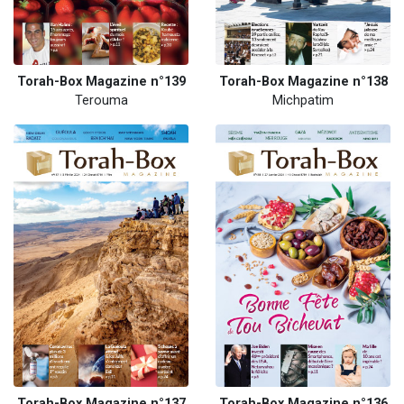
Torah-Box Magazine n°139
Torah-Box Magazine n°138
Terouma
Michpatim
Torah-Box Magazine n°137
Torah-Box Magazine n°136