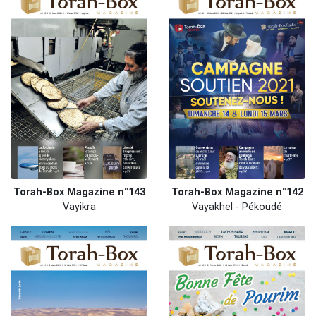
Torah-Box Magazine n°143
Torah-Box Magazine n°142
Vayikra
Vayakhel - Pékoudé