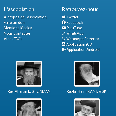
L'association
Retrouvez-nous...
A propos de l'association
Twitter
Faire un don !
Facebook
Mentions légales
YouTube
Nous contacter
WhatsApp
Aide (FAQ)
WhatsApp Femmes
Application iOS
Application Android
Rav Aharon L. STEINMAN
Rabbi 'Haïm KANIEWSKI