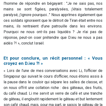
l’homme de répondre en bégayant : "Je ne sais pas, nos
mains se sont figées, paralysées, j’étais totalement
paralysé, j’ignore pourquoi…" Nous apprîmes également que
ces soldats ignoraient que le détroit de Tiran était entre nos
mains, ils rentraient d’une patrouille dans les environs.
Pourquoi ne nous ont-ils pas liquidés ? Je n’ai pas de
réponse, peut-on oser prétendre que D.ieu ne nous a pas
aidés ?! », conclut Israël.
Et pour conclure, un récit personnel : « Vous
croyez en D.ieu ?! »
« Lors de l’une de mes conversations avec Li, l’officier de
Singapour qui suivait le cours d’officier, nous étions assis à
la pause dans le couloir qui sépare les salles de classe, et
on nous offrit une collation riche : des gâteaux, des fruits,
du café chaud. Li me servit un verre de café et une tranche
de gâteau, il engloutit rapidement le gâteau et but lentement
son café chaud, mais, pour ma part, je saisis le gâteau de la