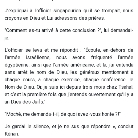
J’expliquai à l’officier singapourien qu’il se trompait, nous
croyons en D.ieu et Lui adressons des prières.
"Comment es-tu arrivé à cette conclusion ?", lui demandai-
je.
L’officier se leva et me répondit : "Écoute, en-dehors de
l’armée israélienne, nous avons fréquenté l’armée
égyptienne, ainsi que l’armée américaine, et là, j’ai entendu
sans arrêt le nom de D.ieu, les généraux mentionnent à
chaque cours, à chaque exercice, chaque conférence, le
Nom de D.ieu. Or, je suis ici depuis trois mois chez Tsahal,
et c’est la première fois que j’entends ouvertement qu’il y a
un D.ieu des Juifs."
"Moché, me demanda-t-il, de quoi avez-vous honte ?!"
Je gardai le silence, et je ne sus que répondre », conclut
Kénan.