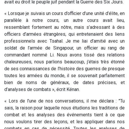
avait eu droit le peuple juif pendant la Guerre des Six Jours.
« Lorsque je suivais un cours d’officier d’une unité d’élite, en
parallèle à notre cours, un autre cours avait lieu,
ressemblant fortement au nôtre, mais s’adressant à des
officiers d’armées étrangères, qui entretenaient des liens
professionnels avec Tsahal. Je me liai d’amitié avec un
soldat de l’armée de Singapour, un officier au rang de
commandant nommé Li. Nous avons tissé des relations
chaleureuses, nous parlions beaucoup, j’étais très étonné
de ses connaissances de l’histoire des guerres de presque
toutes les armées du monde, il se souvenait parfaitement
bien de noms de généraux, de dates précises, et
d’analyses de combats », écrit Kénan.
« Lors de l’une de nos conversations, il me déclara : "Tu
sais, la raison pour laquelle nous étudions les traditions de
combat et les analyses des événements tient à ce que
nous voulons tirer des leçons, et les appliquer dans nos
combats en cas de nécessité. Toutes les analyses de