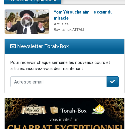
Yom Yérouchalaïm : le cœur du
miracle
Actualité
Rav Its'hak ATTALI
Newsletter Torah-Box
Pour recevoir chaque semaine les nouveaux cours et
articles, inscrivez-vous dès maintenant :