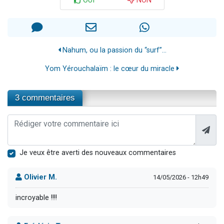
OUI
NON
Nahum, ou la passion du “surf”…
Yom Yérouchalaïm : le cœur du miracle
3 commentaires
Je veux être averti des nouveaux commentaires
Olivier M.
14/05/2026 - 12h49
incroyable !!!!