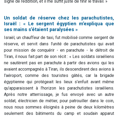
signe de reddition, et il me suffit juste de finir le travail. »
Un soldat de réserve chez les parachutistes,
Israël : « Le sergent égyptien m’expliqua que
ses mains s’étaient paralysées »
Israël, un chauffeur de taxi, fut mobilisé comme sergent de
réserve, et servit dans l’unité de parachutistes qui avait
pour mission de conquérir - en parachute - le détroit de
Tiran, il nous fait part de son récit : « Les soldats israéliens
ne sautèrent pas en parachute à partir des avions qui les
avaient accompagnés à Tiran, ils descendirent des avions à
l’aéroport, comme des touristes gâtés, car la brigade
égyptienne qui protégeait les lieux s’enfuit avant même
qu’apparaissent à l’horizon les parachutistes israéliens.
Après notre atterrissage, je fus envoyé avec un autre
soldat, électricien de métier, pour patrouiller dans le coin,
nous nous sommes éloignés à peine de deux kilomètres
seulement des bâtiments du camp et soudain apparut