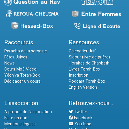
Raccourcis
Ressources
Paracha de la semaine
Calendrier Juif
Fêtes Juives
Sidour (livre de prière)
News
Horaires de Chabbath
Cours Mp3-Vidéo
Livres Torah-Box
Yéchiva Torah-Box
Inscription
Dédicacer un cours
Podcast Torah-Box
English Version
L'association
Retrouvez-nous...
A propos de l'association
Twitter
Faire un don !
Facebook
Mentions légales
YouTube