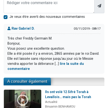
Je veux être averti des nouveaux commentaires
Rav Gabriel D.
05/11/2019 - 08h17
Très cher Freddy Germain M.
Bonjour,
Vous posez une excellente question.
Elle a été posée il y a environ, 2865 années par le roi David.
Elle est laissée sans réponse jusqu'au jour où le Messie
viendra apporter la délivrance [...]
lire la suite du
commentaire
A consulter également
Ils ont volé 12 Sifré Torah à
Levallois… mais pas la Torah
Actualité
Binyamin BENHAMOU