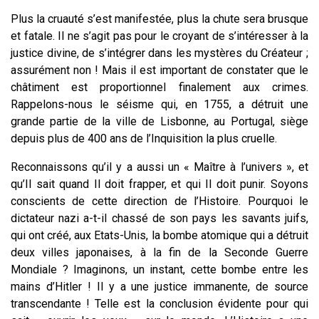
Plus la cruauté s’est manifestée, plus la chute sera brusque
et fatale. Il ne s’agit pas pour le croyant de s’intéresser à la
justice divine, de s’intégrer dans les mystères du Créateur ;
assurément non ! Mais il est important de constater que le
châtiment est proportionnel finalement aux crimes.
Rappelons-nous le séisme qui, en 1755, a détruit une
grande partie de la ville de Lisbonne, au Portugal, siège
depuis plus de 400 ans de l’Inquisition la plus cruelle.
Reconnaissons qu’il y a aussi un « Maître à l’univers », et
qu’Il sait
quand
Il doit frapper, et
qui
Il doit punir. Soyons
conscients de cette direction de l’Histoire. Pourquoi le
dictateur nazi a-t-il chassé de son pays les savants juifs,
qui ont créé, aux Etats-Unis, la bombe atomique qui a détruit
deux villes japonaises, à la fin de la Seconde Guerre
Mondiale ? Imaginons, un instant, cette bombe entre les
mains d’Hitler ! Il y a une justice immanente, de source
transcendante ! Telle est la conclusion évidente pour qui