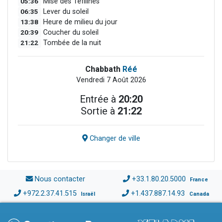
05:36
Mise des Téfilines
06:35
Lever du soleil
13:38
Heure de milieu du jour
20:39
Coucher du soleil
21:22
Tombée de la nuit
Chabbath
Réé
Vendredi 7 Août 2026
Entrée à
20:20
Sortie à
21:22
Changer de ville
Nous contacter
+33.1.80.20.5000
France
+972.2.37.41.515
+1.437.887.14.93
Israël
Canada