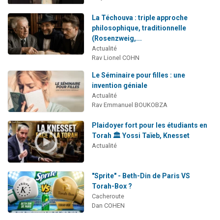
La Téchouva : triple approche
philosophique, traditionnelle
(Rosenzweig,...
Actualité
Rav Lionel COHN
Le Séminaire pour filles : une
invention géniale
Actualité
Rav Emmanuel BOUKOBZA
Plaidoyer fort pour les étudiants en
Torah 🏛️ Yossi Taïeb, Knesset
Actualité
"Sprite" - Beth-Din de Paris VS
Torah-Box ?
Cacheroute
Dan COHEN