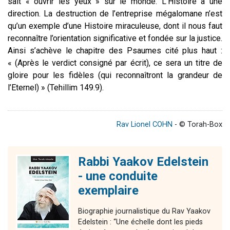
sait « ouvrir les yeux » sur le monde. L’Histoire a une
direction. La destruction de l’entreprise mégalomane n’est
qu’un exemple d’une Histoire miraculeuse, dont il nous faut
reconnaître l’orientation significative et fondée sur la justice.
Ainsi s’achève le chapitre des Psaumes cité plus haut :
« (Après le verdict consigné par écrit), ce sera un titre de
gloire pour les fidèles (qui reconnaîtront la grandeur de
l’Eternel) » (Tehillim 149.9).
Rav Lionel COHN
- © Torah-Box
Rabbi Yaakov Edelstein
- une conduite
exemplaire
Biographie journalistique du Rav Yaakov
Edelstein : “Une échelle dont les pieds