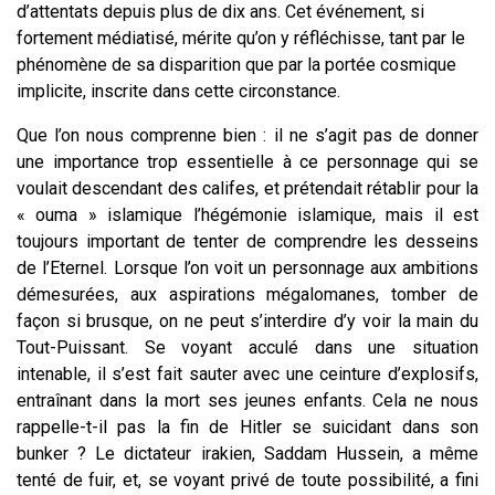
d’attentats depuis plus de dix ans. Cet événement, si
fortement médiatisé, mérite qu’on y réfléchisse, tant par le
phénomène de sa disparition que par la portée cosmique
implicite, inscrite dans cette circonstance.
Que l’on nous comprenne bien : il ne s’agit pas de donner
une importance trop essentielle à ce personnage qui se
voulait descendant des califes, et prétendait rétablir pour la
« ouma » islamique l’hégémonie islamique, mais il est
toujours important de tenter de comprendre les desseins
de l’Eternel. Lorsque l’on voit un personnage aux ambitions
démesurées, aux aspirations mégalomanes, tomber de
façon si brusque, on ne peut s’interdire d’y voir la main du
Tout-Puissant. Se voyant acculé dans une situation
intenable, il s’est fait sauter avec une ceinture d’explosifs,
entraînant dans la mort ses jeunes enfants. Cela ne nous
rappelle-t-il pas la fin de Hitler se suicidant dans son
bunker ? Le dictateur irakien, Saddam Hussein, a même
tenté de fuir, et, se voyant privé de toute possibilité, a fini