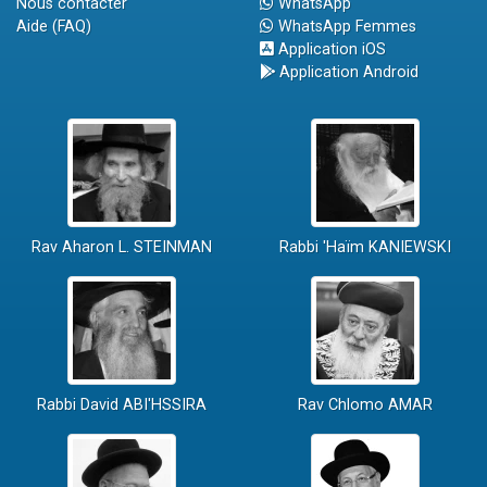
Nous contacter
WhatsApp
Aide (FAQ)
WhatsApp Femmes
Application iOS
Application Android
Rav Aharon L. STEINMAN
Rabbi 'Haïm KANIEWSKI
Rabbi David ABI'HSSIRA
Rav Chlomo AMAR