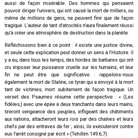
aussi de façon misérable. Des hommes qui pensaient
pouvoir diriger l’univers, qui ont causé la mort de milliers, ou
même de millions de gens, ne peuvent finir que de façon
tragique. L’auteur de tant d’atrocités n’aura finalement réussi
qu’à créer une atmosphère de destruction dans la planète.
Réfléchissons bien à ce point : il existe une justice divine,
et seule cette explication peut donner un sens à l’Histoire. Il
y a eu, dans tous les temps, des hordes de barbares qui ont
cru imposer leur puissance cruelle sur les humains, et leur
fin ne peut être que significative : rappelons-nous
également la mort de Staline, ce tyran qui a envoyé à la mort
tant de victimes, mort subitement de façon tragique. Un
verset des Psaumes résume cette perspective : « (Les
fidèles,) avec une épée à deux tranchants dans leurs mains,
tireront vengeance des peuples, infligeant des châtiments
aux nations, attacheront leurs rois par des chaînes et leurs
chefs par des entraves de fer ; ainsi, ils exécuteront contre
eux l’arrêt consigné par écrit » (Tehillim 149.6,7).