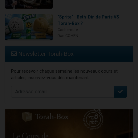
"Sprite" - Beth-Din de Paris VS
Torah-Box ?
Cacheroute
Dan COHEN
Newsletter Torah-Box
Pour recevoir chaque semaine les nouveaux cours et
articles, inscrivez-vous dès maintenant :