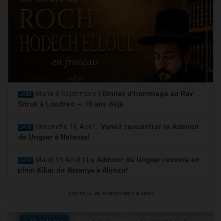
Mardi 8 Septembre |
Dinner d'hommage au Rav
J-33
Sitruk à Londres — 10 ans déjà
Dimanche 16 Août |
Venez rencontrer le Admour
J-10
de Ungvar à Natanya!
Mardi 18 Août |
Le Admour de Ungvar recevra en
J-12
plein Kikar de Natanya à Alonzo!
Voir tous les événements à venir