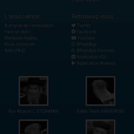
English Version
L'association
Retrouvez-nous...
A propos de l'association
Twitter
Faire un don !
Facebook
Mentions légales
YouTube
Nous contacter
WhatsApp
Aide (FAQ)
WhatsApp Femmes
Application iOS
Application Android
Rav Aharon L. STEINMAN
Rabbi 'Haïm KANIEWSKI