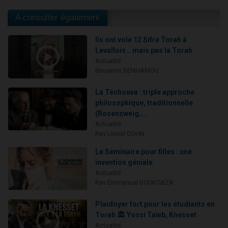
A consulter également
Ils ont volé 12 Sifré Torah à
Levallois… mais pas la Torah
Actualité
Binyamin BENHAMOU
La Téchouva : triple approche
philosophique, traditionnelle
(Rosenzweig,...
Actualité
Rav Lionel COHN
Le Séminaire pour filles : une
invention géniale
Actualité
Rav Emmanuel BOUKOBZA
Plaidoyer fort pour les étudiants en
Torah 🏛️ Yossi Taïeb, Knesset
Actualité