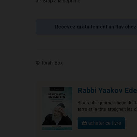
3 - Stop à la déprime
Recevez gratuitement un Rav chez 
© Torah-Box
Rabbi Yaakov Edel
Biographie journalistique du R
terre et la tête atteignait les c
acheter ce livre