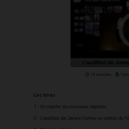
14 minutes
Télé
Les titres :
1 - En marche les nouveaux députés
2 - L'audition de James Comey, ex-patron du F