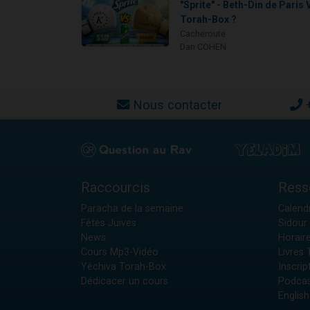
"Sprite" - Beth-Din de Paris 
Torah-Box ?
Cacheroute
Dan COHEN
Nous contacter
Raccourcis
Ress
Paracha de la semaine
Calendr
Fêtes Juives
Sidour 
News
Horair
Cours Mp3-Vidéo
Livres
Yéchiva Torah-Box
Inscrip
Dédicacer un cours
Podcas
English