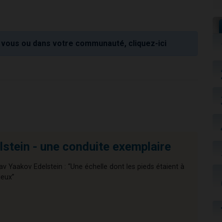
vous ou dans votre communauté, cliquez-ici
stein - une conduite exemplaire
av Yaakov Edelstein : “Une échelle dont les pieds étaient à
ieux”