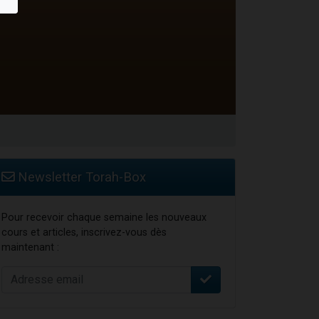
 leur maman
...
re
Newsletter Torah-Box
Pour recevoir chaque semaine les nouveaux
cours et articles, inscrivez-vous dès
maintenant :