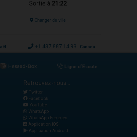
Sortie à
21:22
Changer de ville
+1.437.887.14.93
raël
Canada
Retrouvez-nous...
Twitter
Facebook
YouTube
WhatsApp
WhatsApp Femmes
Application iOS
Application Android