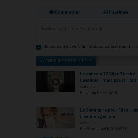
Commenter
Imprimer
Je veux être averti des nouveaux commentaire
A consulter également
Ils ont volé 12 Sifré Torah à
Levallois… mais pas la Tora
Actualité
Binyamin BENHAMOU
Le Séminaire pour filles : un
invention géniale
Actualité
Rav Emmanuel BOUKOBZA