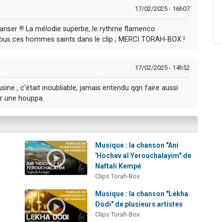
17/02/2025 - 16h07
danser !!! La mélodie superbe, le rythme flamenco
de tous ces hommes saints dans le clip ; MERCI TORAH-BOX !
17/02/2025 - 14h52
ine , c'était inoubliable, jamais entendu qqn faire aussi
ur une houppa.
Musique : la chanson "Ani
'Hochev al Yerouchalayim" de
Naftali Kempé
Clips Torah-Box
Musique : la chanson "Lékha
Dodi" de plusieurs artistes
Clips Torah-Box