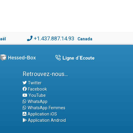
+1.437.887.14.93
raël
Canada
Retrouvez-nous...
Twitter
Facebook
YouTube
WhatsApp
WhatsApp Femmes
Application iOS
Application Android