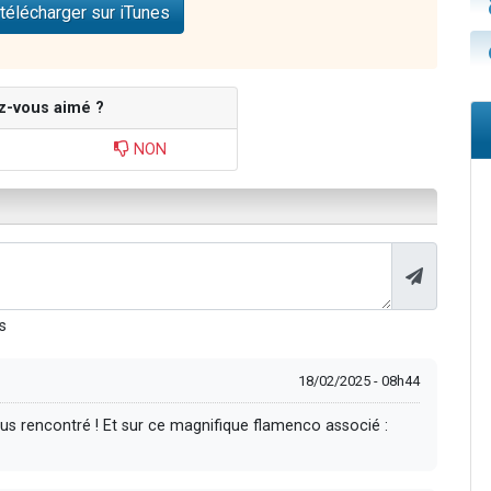
télécharger sur iTunes
z-vous aimé ?
NON
s
18/02/2025 - 08h44
us rencontré ! Et sur ce magnifique flamenco associé :