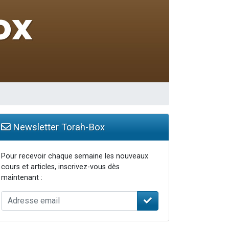
travers le temps
Newsletter Torah-Box
Pour recevoir chaque semaine les nouveaux
cours et articles, inscrivez-vous dès
maintenant :