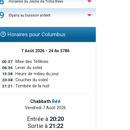
8
Horaires du Jeûne de Ticha Béav
9
Elyana au buisson ardent
Horaires pour Columbus
7 Août 2026 - 24 Av 5786
05:37
Mise des Téfilines
06:36
Lever du soleil
13:38
Heure de milieu du jour
20:38
Coucher du soleil
21:21
Tombée de la nuit
Chabbath
Réé
Vendredi 7 Août 2026
Entrée à
20:20
Sortie à
21:22