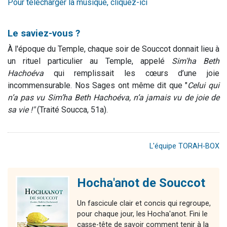
Pour télécharger la musique, cliquez-ici
Le saviez-vous ?
À l'époque du Temple, chaque soir de Souccot donnait lieu à
un rituel particulier au Temple, appelé
Sim'ha Beth
Hachoéva
qui remplissait les cœurs d’une joie
incommensurable. Nos Sages ont même dit que "
Celui qui
n’a pas vu Sim’ha Beth Hachoéva, n’a jamais vu de joie de
sa vie !"
(Traité Soucca, 51a).
L'équipe TORAH-BOX
Hocha'anot de Souccot
Un fascicule clair et concis qui regroupe,
pour chaque jour, les Hocha'anot. Fini le
casse-tête de savoir comment tenir à la