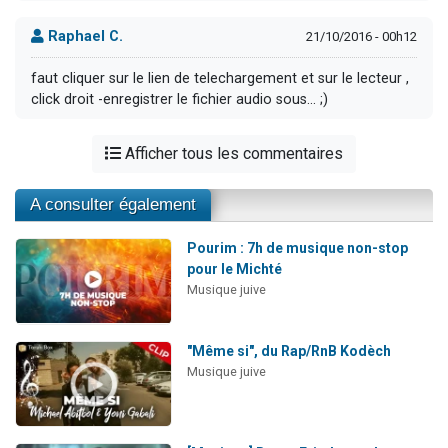
Raphael C.
21/10/2016 - 00h12
faut cliquer sur le lien de telechargement et sur le lecteur ,
click droit -enregistrer le fichier audio sous... ;)
Afficher tous les commentaires
A consulter également
Pourim : 7h de musique non-stop
pour le Michté
Musique juive
"Même si", du Rap/RnB Kodèch
Musique juive