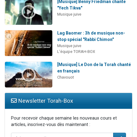
[Musique] Benny Friedman chante
"Yech Tikva"
Musique juive
Lag Baomer : 3h de musique non-
stop spécial "Rabbi Chimon"
Musique juive
L'équipe TORAH-BOX
[Musique] Le Don de la Torah chanté
en français
Chavouot
Newsletter Torah-Box
Pour recevoir chaque semaine les nouveaux cours et
articles, inscrivez-vous dès maintenant :