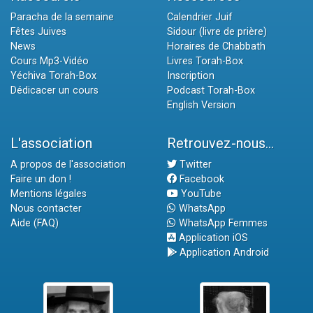
Paracha de la semaine
Calendrier Juif
Fêtes Juives
Sidour (livre de prière)
News
Horaires de Chabbath
Cours Mp3-Vidéo
Livres Torah-Box
Yéchiva Torah-Box
Inscription
Dédicacer un cours
Podcast Torah-Box
English Version
L'association
Retrouvez-nous...
A propos de l'association
Twitter
Faire un don !
Facebook
Mentions légales
YouTube
Nous contacter
WhatsApp
Aide (FAQ)
WhatsApp Femmes
Application iOS
Application Android