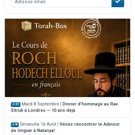
Mardi 8 Septembre |
Dinner d'hommage au Rav
J-31
Sitruk à Londres — 10 ans déjà
Dimanche 16 Août |
Venez rencontrer le Admour
J-8
de Ungvar à Natanya!