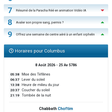
7
Résumé de la Paracha Réé en animation Vidéo IA
8
Avaler son propre sang, permis ?
9
Offrez une semaine de centre aéré à un enfant orphelin
Horaires pour Columbus
8 Août 2026 - 25 Av 5786
05:38
Mise des Téfilines
06:37
Lever du soleil
13:38
Heure de milieu du jour
20:37
Coucher du soleil
21:19
Tombée de la nuit
Chabbath
Choftim