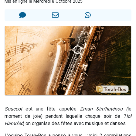
Mis en ligne le Mercredi 8 Octobre 2025
13 personnes viennent de demander une bénédiction
30 personnes viennent de faire un don pour Sauvez la jambe de Yohan
Il reste 49 places pour étudier en groupe sur Zoom
12 nouvelles musiques dans Torah-Box Music
29 personnes viennent de demander une bénédiction
Souccot
est une fête appelée
Zman Sim'haténou (
le
moment de joie) pendant laquelle chaque soir de
'Hol
Hamo'èd
, on organise des fêtes avec musique et danses.
L'équipe Torah-Box a pensé à vous ; voici 2 compilations