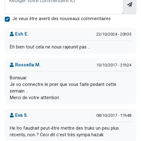
Je veux être averti des nouveaux commentaires
Esh E.
22/10/2024 - 20h35
Eh bien tout cela ne nous rajeunit pas ...
Rossella M.
10/10/2017 - 21h24
Bonsuar
Je vo connectre le prier que vous faite pedant cette
semain ..
Merci de votre attention
Eva S.
08/10/2017 - 11h48
He ho faudrait peut-être mettre des truks un peu plus
récents, non ? Ceci dit c'est très sympa hazak