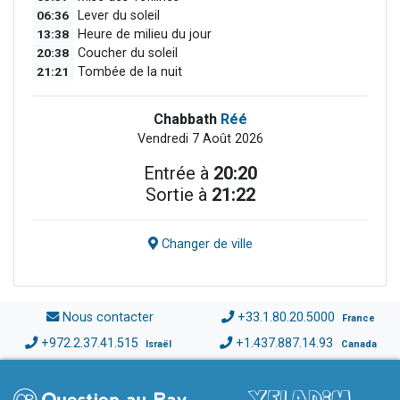
06:36
Lever du soleil
13:38
Heure de milieu du jour
20:38
Coucher du soleil
21:21
Tombée de la nuit
Chabbath
Réé
Vendredi 7 Août 2026
Entrée à
20:20
Sortie à
21:22
Changer de ville
Nous contacter
+33.1.80.20.5000
France
+972.2.37.41.515
+1.437.887.14.93
Israël
Canada