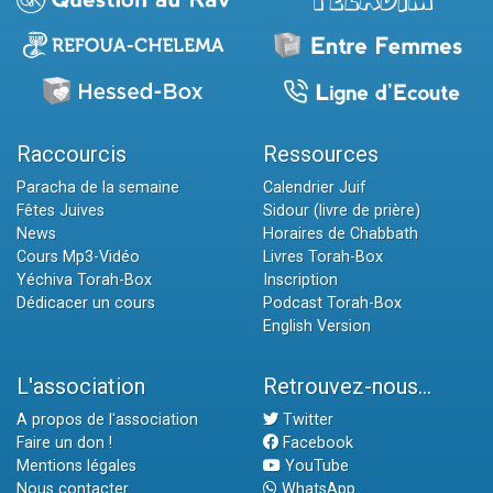
Raccourcis
Ressources
Paracha de la semaine
Calendrier Juif
Fêtes Juives
Sidour (livre de prière)
News
Horaires de Chabbath
Cours Mp3-Vidéo
Livres Torah-Box
Yéchiva Torah-Box
Inscription
Dédicacer un cours
Podcast Torah-Box
English Version
L'association
Retrouvez-nous...
A propos de l'association
Twitter
Faire un don !
Facebook
Mentions légales
YouTube
Nous contacter
WhatsApp