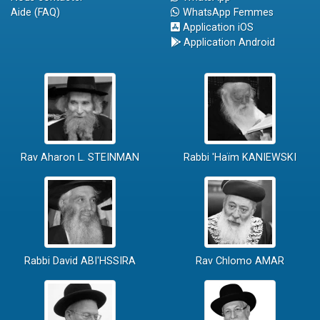
Aide (FAQ)
WhatsApp Femmes
Application iOS
Application Android
Rav Aharon L. STEINMAN
Rabbi 'Haïm KANIEWSKI
Rabbi David ABI'HSSIRA
Rav Chlomo AMAR