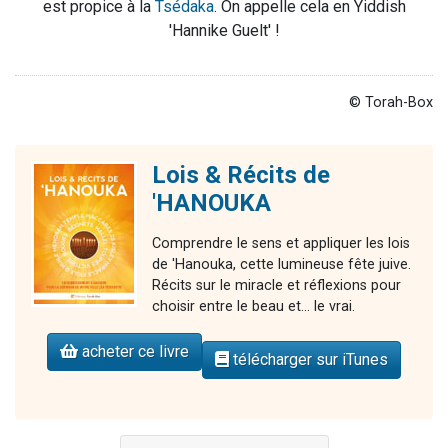
est propice à la
Tsédaka
. On appelle cela en Yiddish
'Hannike Guelt' !
© Torah-Box
Lois & Récits de
'HANOUKA
Comprendre le sens et appliquer les lois
de 'Hanouka, cette lumineuse fête juive.
Récits sur le miracle et réflexions pour
choisir entre le beau et... le vrai.
acheter ce livre
télécharger sur iTunes