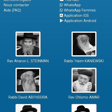
Nous contacter
WhatsApp
Aide (FAQ)
WhatsApp Femmes
Application iOS
Application Android
Rav Aharon L. STEINMAN
Rabbi 'Haïm KANIEWSKI
Rabbi David ABI'HSSIRA
Rav Chlomo AMAR