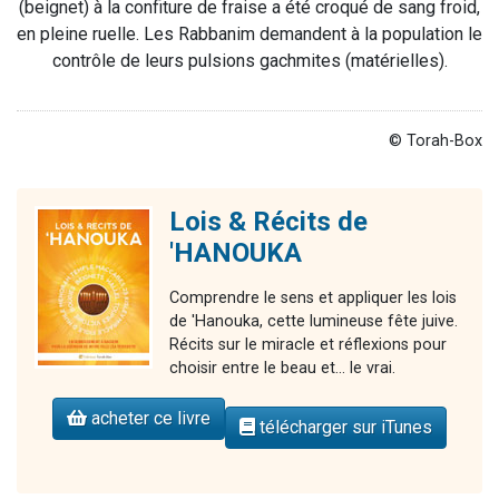
(beignet) à la confiture de fraise a été croqué de sang froid,
en pleine ruelle. Les Rabbanim demandent à la population le
contrôle de leurs pulsions gachmites (matérielles).
© Torah-Box
Lois & Récits de
'HANOUKA
Comprendre le sens et appliquer les lois
de 'Hanouka, cette lumineuse fête juive.
Récits sur le miracle et réflexions pour
choisir entre le beau et... le vrai.
acheter ce livre
télécharger sur iTunes