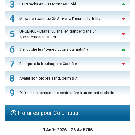
3
La Paracha en 60 secondes : Réé
4
Mitsva en panique 😨 Arriver à l'heure à la Téfila
5
URGENCE - Diane, 80 ans, en danger dans un
appartement insalubre
6
J'ai oublié les "bénédictions du matin" ?!
7
Panique à la boulangerie Cachère
8
Avaler son propre sang, permis ?
9
Offrez une semaine de centre aéré à un enfant orphelin
Horaires pour Columbus
9 Août 2026 - 26 Av 5786