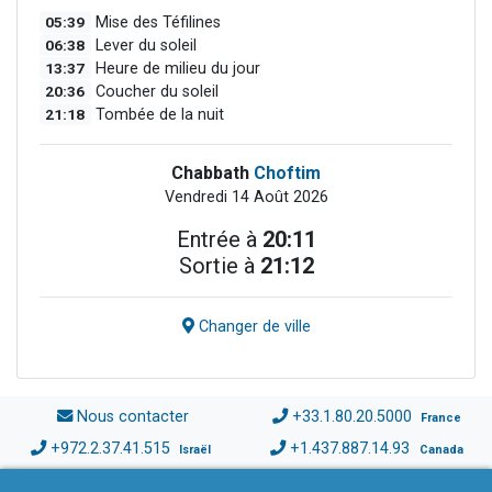
05:39
Mise des Téfilines
06:38
Lever du soleil
13:37
Heure de milieu du jour
20:36
Coucher du soleil
21:18
Tombée de la nuit
Chabbath
Choftim
Vendredi 14 Août 2026
Entrée à
20:11
Sortie à
21:12
Changer de ville
Nous contacter
+33.1.80.20.5000
France
+972.2.37.41.515
+1.437.887.14.93
Israël
Canada