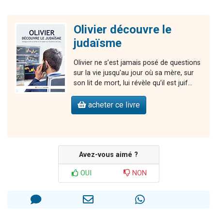
Olivier découvre le
judaïsme
Olivier ne s’est jamais posé de questions
sur la vie jusqu'au jour où sa mère, sur
son lit de mort, lui révèle qu’il est juif...
acheter ce livre
Avez-vous aimé ?
OUI
NON