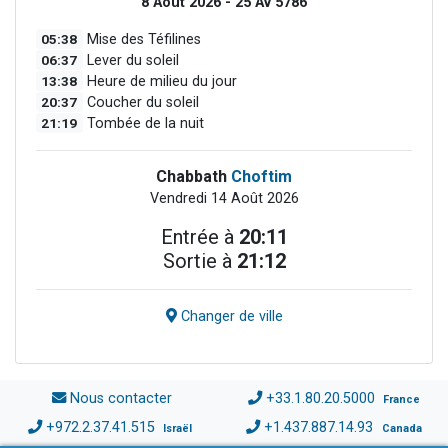
8 Août 2026 - 25 Av 5786
05:38
Mise des Téfilines
06:37
Lever du soleil
13:38
Heure de milieu du jour
20:37
Coucher du soleil
21:19
Tombée de la nuit
Chabbath
Choftim
Vendredi 14 Août 2026
Entrée à
20:11
Sortie à
21:12
Changer de ville
Nous contacter
+33.1.80.20.5000
France
+972.2.37.41.515
+1.437.887.14.93
Israël
Canada