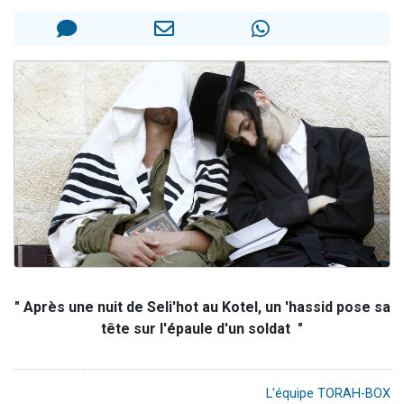
13 personnes viennent de demander une bénédiction
30 personnes viennent de faire un don pour Sauvez la jambe de Yohan
Il reste 49 places pour étudier en groupe sur Zoom
12 nouvelles musiques dans Torah-Box Music
29 personnes viennent de demander une bénédiction
" Après une nuit de Seli'hot au Kotel, un 'hassid pose sa
tête sur l'épaule d'un soldat "
L'équipe TORAH-BOX