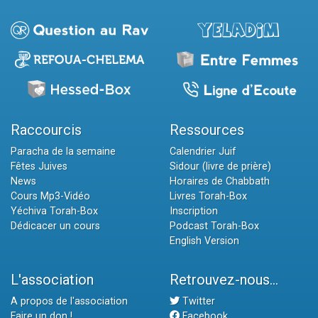
Raccourcis
Ressources
Paracha de la semaine
Calendrier Juif
Fêtes Juives
Sidour (livre de prière)
News
Horaires de Chabbath
Cours Mp3-Vidéo
Livres Torah-Box
Yéchiva Torah-Box
Inscription
Dédicacer un cours
Podcast Torah-Box
English Version
L'association
Retrouvez-nous...
A propos de l'association
Twitter
Faire un don !
Facebook