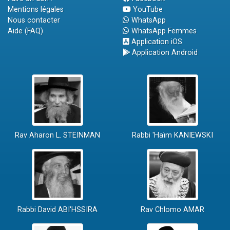
Mentions légales
YouTube
Nous contacter
WhatsApp
Aide (FAQ)
WhatsApp Femmes
Application iOS
Application Android
Rav Aharon L. STEINMAN
Rabbi 'Haïm KANIEWSKI
Rabbi David ABI'HSSIRA
Rav Chlomo AMAR