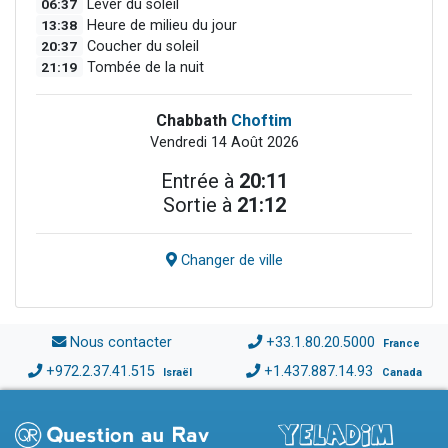
06:37
Lever du soleil
13:38
Heure de milieu du jour
20:37
Coucher du soleil
21:19
Tombée de la nuit
Chabbath
Choftim
Vendredi 14 Août 2026
Entrée à
20:11
Sortie à
21:12
Changer de ville
Nous contacter
+33.1.80.20.5000
France
+972.2.37.41.515
+1.437.887.14.93
Israël
Canada