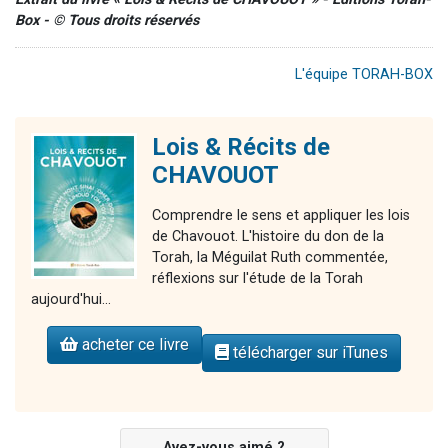
Box - © Tous droits réservés
L'équipe TORAH-BOX
Lois & Récits de
CHAVOUOT
Comprendre le sens et appliquer les lois
de Chavouot. L'histoire du don de la
Torah, la Méguilat Ruth commentée,
réflexions sur l'étude de la Torah
aujourd'hui...
acheter ce livre
télécharger sur iTunes
Avez-vous aimé ?