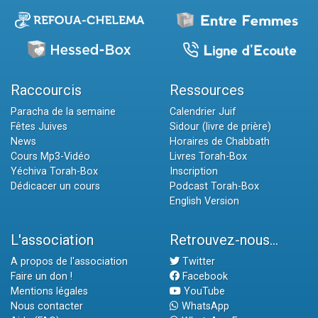
Raccourcis
Ressources
Paracha de la semaine
Calendrier Juif
Fêtes Juives
Sidour (livre de prière)
News
Horaires de Chabbath
Cours Mp3-Vidéo
Livres Torah-Box
Yéchiva Torah-Box
Inscription
Dédicacer un cours
Podcast Torah-Box
English Version
L'association
Retrouvez-nous...
A propos de l'association
Twitter
Faire un don !
Facebook
Mentions légales
YouTube
Nous contacter
WhatsApp