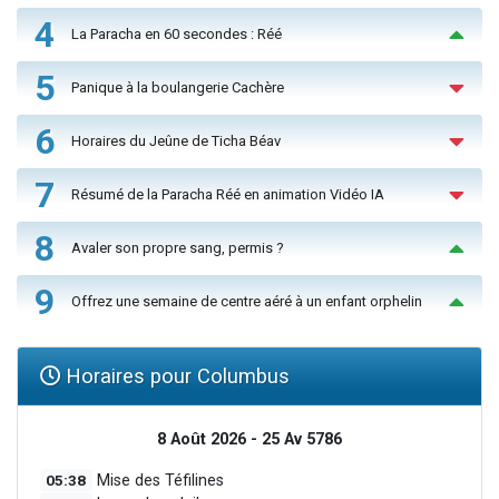
4
La Paracha en 60 secondes : Réé
5
Panique à la boulangerie Cachère
6
Horaires du Jeûne de Ticha Béav
7
Résumé de la Paracha Réé en animation Vidéo IA
8
Avaler son propre sang, permis ?
9
Offrez une semaine de centre aéré à un enfant orphelin
Horaires pour Columbus
8 Août 2026 - 25 Av 5786
05:38
Mise des Téfilines