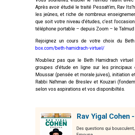
Après avoir étudié le traité Pessah’im, Rav Its’h
les jeûnes, et riche de nombreux enseignemen
que soit votre niveau d’études, c’est l’occasion
téléphone portable – depuis Zoom – le Talmud
Rejoignez un cours de votre choix du Beth 
box.com/beth-hamidrach-virtuel/
N’oubliez pas que le Beth Hamidrach virtuel
groupes d’étude en ligne sur les principaux c
Moussar (pensée et morale juives), initiation
Rabbi Na’hman de Breslev et Kouzari (fondemen
selon vos aspirations et vos disponibiltés.
Rav Yigal Cohen 
Des questions qui bousculent,
Emouna.