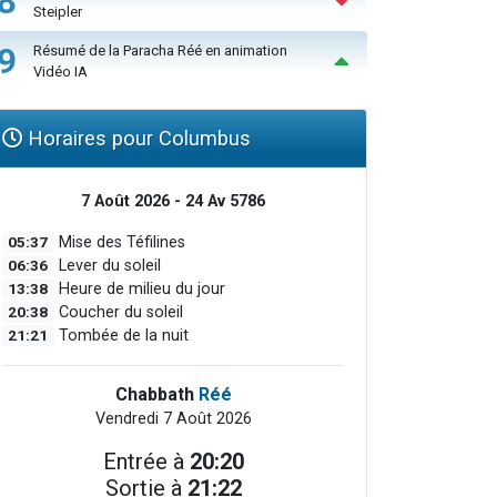
8
Steipler
9
Résumé de la Paracha Réé en animation
Vidéo IA
Horaires pour Columbus
7 Août 2026 - 24 Av 5786
05:37
Mise des Téfilines
06:36
Lever du soleil
13:38
Heure de milieu du jour
20:38
Coucher du soleil
21:21
Tombée de la nuit
Chabbath
Réé
Vendredi 7 Août 2026
Entrée à
20:20
Sortie à
21:22