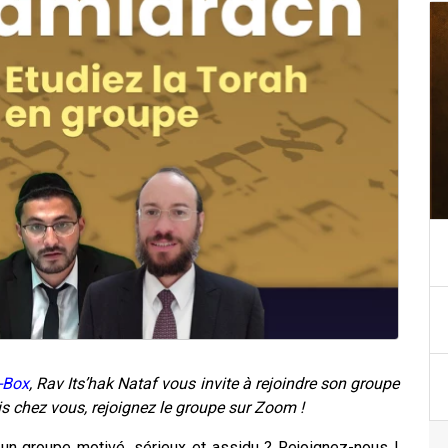
-Box
, Rav Its’hak Nataf vous invite à rejoindre son groupe
is chez vous, rejoignez le groupe sur Zoom !
 un groupe motivé, sérieux et assidu ? Rejoignez-nous !