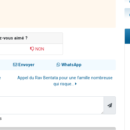
z-vous aimé ?
NON
Envoyer
WhatsApp
e
Appel du Rav Bentata pour une famille nombreuse
qui risque...
s