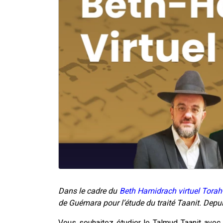
Dans le cadre du
Beth Hamidrach virtuel Torah
de Guémara pour l’étude du traité Taanit. Depu
Vous souhaitez étudier le Talmud Taanit avec