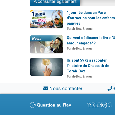
A consulter également
1 journée dans un Parc
d'attraction pour les enfant
pauvres
Torah-Box & vous
Qui veut dédicacer le livre "
amour engagé" ?
Torah-Box & vous
Ils sont 5972 à raconter
l'histoire du Chabbath de
Torah-Box
Torah-Box & vous
Nous contacter