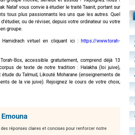
ak Nataf vous convie à étudier le traité Taanit, portant sur
ts tous plus passionnants les uns que les autres. Quel
 d’étudier, ou de réviser, depuis votre ordinateur ou votre
 en groupe.
Hamidrach virtuel en cliquant ici :
https://www.torah-
 Torah-Box, accessible gratuitement, comprend déjà 13
orpus de texte de notre tradition : Halakha (loi juive),
 et étude du Talmud, Likouté Moharane (enseignements de
ts de la vie juive). Rejoignez le cours de votre choix,
- Emouna
 des réponses claires et concises pour renforcer notre