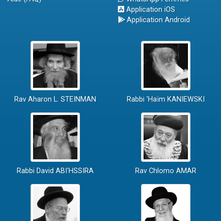
Application iOS
Application Android
Rav Aharon L. STEINMAN
Rabbi 'Haïm KANIEWSKI
Rabbi David ABI'HSSIRA
Rav Chlomo AMAR