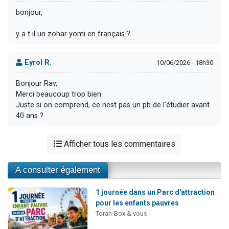
bonjour,
y a t il un zohar yomi en français ?
Eyrol R.
10/06/2026 - 18h30
Bonjour Rav,
Merci beaucoup trop bien
Juste si on comprend, ce nest pas un pb de l'étudier avant
40 ans ?
Afficher tous les commentaires
A consulter également
1 journée dans un Parc d'attraction
pour les enfants pauvres
Torah-Box & vous