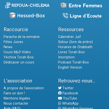
Raccourcis
Ressources
Paracha de la semaine
Calendrier Juif
Fêtes Juives
Sidour (livre de prière)
News
Horaires de Chabbath
Cours Mp3-Vidéo
Livres Torah-Box
Yéchiva Torah-Box
Inscription
Dédicacer un cours
Podcast Torah-Box
English Version
L'association
Retrouvez-nous...
A propos de l'association
Twitter
Faire un don !
Facebook
Mentions légales
YouTube
Nous contacter
WhatsApp
Aide (FAQ)
WhatsApp Femmes