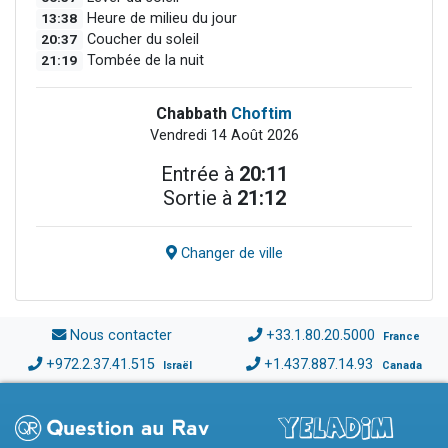
13:38
Heure de milieu du jour
20:37
Coucher du soleil
21:19
Tombée de la nuit
Chabbath
Choftim
Vendredi 14 Août 2026
Entrée à
20:11
Sortie à
21:12
Changer de ville
Nous contacter
+33.1.80.20.5000
France
+972.2.37.41.515
+1.437.887.14.93
Israël
Canada