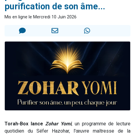
purification de son âme...
13 personnes viennent de demander une bénédiction
30 personnes viennent de faire un don pour Sauvez la jambe de Yohan
Mis en ligne le Mercredi 10 Juin 2026
Il reste 49 places pour étudier en groupe sur Zoom
12 nouvelles musiques dans Torah-Box Music
29 personnes viennent de demander une bénédiction
Torah-Box lance
Zohar Yomi
, un programme de lecture
quotidien du Séfer Hazohar, l'œuvre maîtresse de la