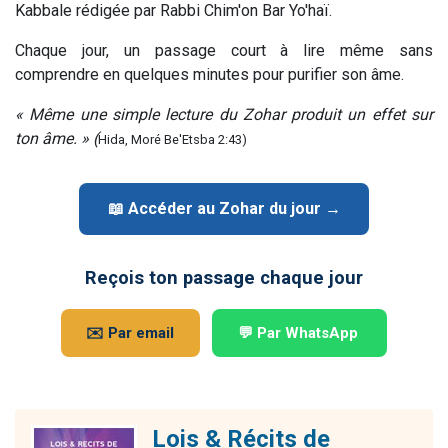
Kabbale rédigée par Rabbi Chim'on Bar Yo'haï.
Chaque jour, un passage court à lire même sans
comprendre en quelques minutes pour purifier son âme.
« Même une simple lecture du Zohar produit un effet sur
ton âme. » (
Hida, Moré Be'Etsba 2:43)
📖 Accéder au Zohar du jour →
Reçois ton passage chaque jour
✉️ Par email
💬 Par WhatsApp
Lois & Récits de