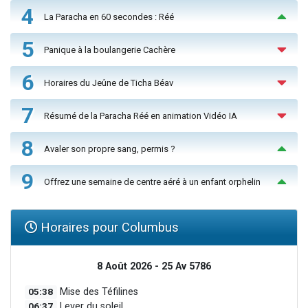
4
La Paracha en 60 secondes : Réé
5
Panique à la boulangerie Cachère
6
Horaires du Jeûne de Ticha Béav
7
Résumé de la Paracha Réé en animation Vidéo IA
8
Avaler son propre sang, permis ?
9
Offrez une semaine de centre aéré à un enfant orphelin
Horaires pour Columbus
8 Août 2026 - 25 Av 5786
05:38
Mise des Téfilines
06:37
Lever du soleil