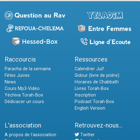
Raccourcis
Ressources
Paracha de la semaine
Calendrier Juif
Fêtes Juives
Sidour (livre de prière)
News
Horaires de Chabbath
Cours Mp3-Vidéo
Livres Torah-Box
Yéchiva Torah-Box
Inscription
Dédicacer un cours
Podcast Torah-Box
English Version
L'association
Retrouvez-nous...
A propos de l'association
Twitter