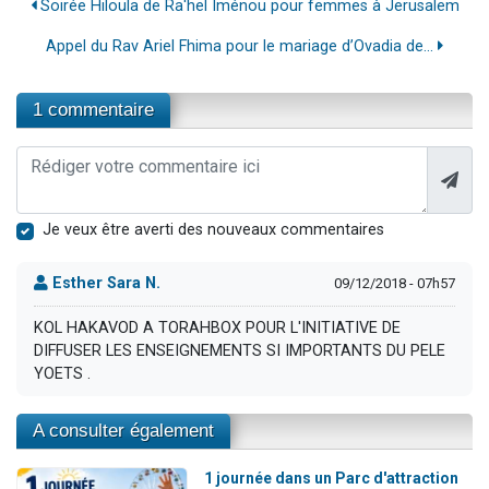
Soirée Hiloula de Ra'hel Iménou pour femmes à Jerusalem
Appel du Rav Ariel Fhima pour le mariage d’Ovadia de...
1 commentaire
Je veux être averti des nouveaux commentaires
Esther Sara N.
09/12/2018 - 07h57
KOL HAKAVOD A TORAHBOX POUR L'INITIATIVE DE
DIFFUSER LES ENSEIGNEMENTS SI IMPORTANTS DU PELE
YOETS .
A consulter également
1 journée dans un Parc d'attraction