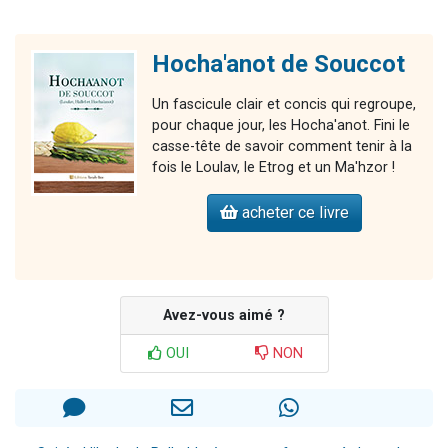
Hocha'anot de Souccot
Un fascicule clair et concis qui regroupe,
pour chaque jour, les Hocha'anot. Fini le
casse-tête de savoir comment tenir à la
fois le Loulav, le Etrog et un Ma'hzor !
acheter ce livre
Avez-vous aimé ?
OUI
NON