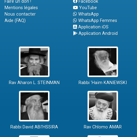
Faire un don !
Facebook
Mentions légales
YouTube
Nous contacter
WhatsApp
Aide (FAQ)
WhatsApp Femmes
Application iOS
Application Android
Rav Aharon L. STEINMAN
Rabbi 'Haïm KANIEWSKI
Rabbi David ABI'HSSIRA
Rav Chlomo AMAR