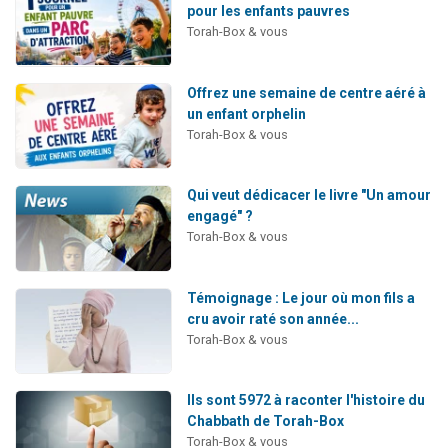
pour les enfants pauvres
Torah-Box & vous
Offrez une semaine de centre aéré à
un enfant orphelin
Torah-Box & vous
Qui veut dédicacer le livre "Un amour
engagé" ?
Torah-Box & vous
Témoignage : Le jour où mon fils a
cru avoir raté son année...
Torah-Box & vous
Ils sont 5972 à raconter l'histoire du
Chabbath de Torah-Box
Torah-Box & vous