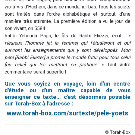
vis-à-vis d’Hachem, dans ce monde, ici-bas. Tous les sujets
sont traités dans l’ordre alphabétique et surtout, d’une
manière très attirante. La première édition a vu le jour de
son vivant, en 5584.
Rabbi Yéhouda Papo, le fils de Rabbi Eliezer, écrit :
«
Heureux l’homme [et la femme] qui l’étudieront et qui
suivront les enseignements qui y sont développés. Mon
père [Rabbi Eliezer] a promis le monde futur pour tous celui
[ou celle] qui les mettront en pratique. »
Tout autre
commentaire serait superflu !
Que vous soyiez en voyage, loin d'un centre
d'étude ou d'un maître capable de vous
enseigner ce texte... c'est désormais possible
sur Torah-Box à l'adresse :
www.torah-box.com/surtexte/pele-yoets
© Torah-Box