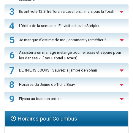
3
Ils ont volé 12 Sifré Torah à Levallois… mais pas la Torah
4
L'édito de la semaine - En visite chez le Steipler
5
Je manque d'estime de moi, comment y remédier ?
6
Assister à un mariage mélangé pour le repas et séparé pour
les danses ?! (Rav Gabriel DAYAN)
7
DERNIERS JOURS : Sauvez la jambe de Yohan
8
Horaires du Jeûne de Ticha Béav
9
Elyana au buisson ardent
Horaires pour Columbus