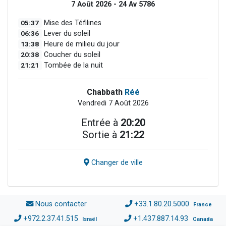
7 Août 2026 - 24 Av 5786
05:37
Mise des Téfilines
06:36
Lever du soleil
13:38
Heure de milieu du jour
20:38
Coucher du soleil
21:21
Tombée de la nuit
Chabbath
Réé
Vendredi 7 Août 2026
Entrée à
20:20
Sortie à
21:22
Changer de ville
Nous contacter
+33.1.80.20.5000
France
+972.2.37.41.515
+1.437.887.14.93
Israël
Canada