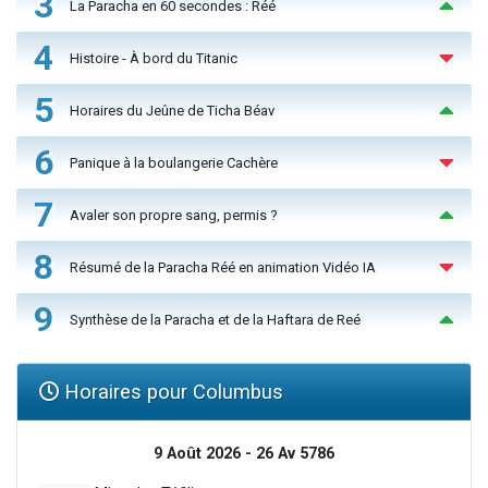
3
La Paracha en 60 secondes : Réé
4
Histoire - À bord du Titanic
5
Horaires du Jeûne de Ticha Béav
6
Panique à la boulangerie Cachère
7
Avaler son propre sang, permis ?
8
Résumé de la Paracha Réé en animation Vidéo IA
9
Synthèse de la Paracha et de la Haftara de Reé
Horaires pour Columbus
9 Août 2026 - 26 Av 5786