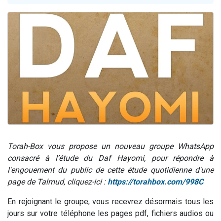
2 personnes viennent de nous rejoindre sur WhatsApp
13 personnes viennent de demander une bénédiction
Il reste 49 places pour étudier en groupe sur Zoom
12 nouvelles musiques dans Torah-Box Music
2 personnes viennent de nous rejoindre sur WhatsApp
Torah-Box vous propose un nouveau groupe WhatsApp
consacré à l’étude du Daf Hayomi, pour répondre à
l'engouement du public de cette étude quotidienne d'une
page de Talmud, cliquez-ici :
https://torahbox.com/998C
En rejoignant le groupe, vous recevrez désormais tous les
jours sur votre téléphone les pages pdf, fichiers audios ou