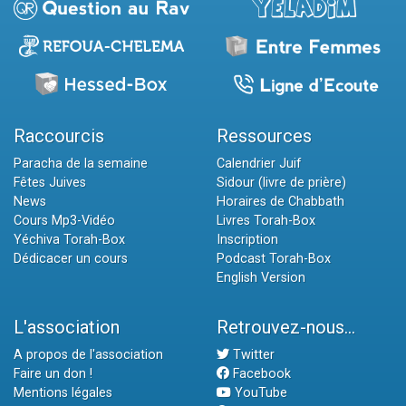
Raccourcis
Ressources
Paracha de la semaine
Calendrier Juif
Fêtes Juives
Sidour (livre de prière)
News
Horaires de Chabbath
Cours Mp3-Vidéo
Livres Torah-Box
Yéchiva Torah-Box
Inscription
Dédicacer un cours
Podcast Torah-Box
English Version
L'association
Retrouvez-nous...
A propos de l'association
Twitter
Faire un don !
Facebook
Mentions légales
YouTube