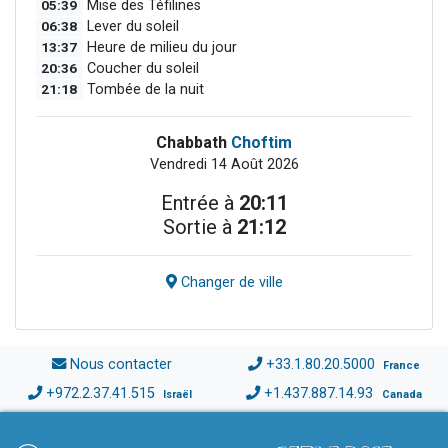
05:39
Mise des Téfilines
06:38
Lever du soleil
13:37
Heure de milieu du jour
20:36
Coucher du soleil
21:18
Tombée de la nuit
Chabbath
Choftim
Vendredi 14 Août 2026
Entrée à
20:11
Sortie à
21:12
Changer de ville
Nous contacter
+33.1.80.20.5000
France
+972.2.37.41.515
+1.437.887.14.93
Israël
Canada