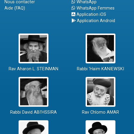
Nous contacter
WhatsApp
Aide (FAQ)
WhatsApp Femmes
Application iOS
Application Android
Rav Aharon L. STEINMAN
Rabbi 'Haïm KANIEWSKI
Rabbi David ABI'HSSIRA
Rav Chlomo AMAR