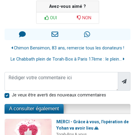
Avez-vous aimé ?
OUI
NON
Chimon Bensimon, 83 ans, remercie tous les donateurs !
Le Chabbath plein de Torah-Box à Paris 17ème : le plein...
Je veux être averti des nouveaux commentaires
A consulter également
MERCI - Grâce à vous, l'opération de
Yohan va avoir lieu 🙏
Torah-Box & vous