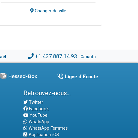
Changer de ville
+1.437.887.14.93
raël
Canada
Retrouvez-nous...
Twitter
Facebook
YouTube
WhatsApp
WhatsApp Femmes
Application iOS