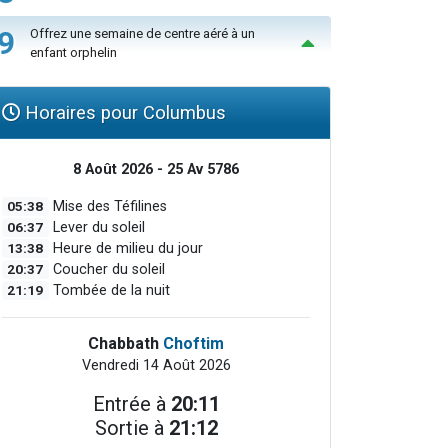
9
Offrez une semaine de centre aéré à un
enfant orphelin
Horaires pour Columbus
8 Août 2026 - 25 Av 5786
05:38
Mise des Téfilines
06:37
Lever du soleil
13:38
Heure de milieu du jour
20:37
Coucher du soleil
21:19
Tombée de la nuit
Chabbath
Choftim
Vendredi 14 Août 2026
Entrée à
20:11
Sortie à
21:12