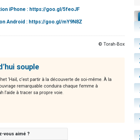
ation iPhone : https://goo.gl/5feoJF
tion Android : https://goo.gl/mY9N8Z
© Torah-Box
d’hui souple
chet ‘Haïl, c’est partir à la découverte de soi-même. À la
cet ouvrage remarquable conduira chaque femme à
l’aide à tracer sa propre voie.
z-vous aimé ?