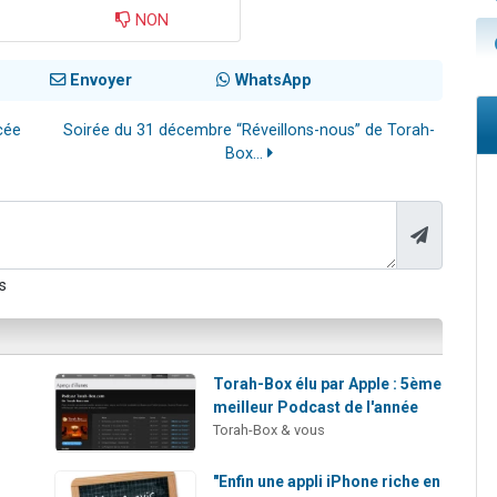
NON
Envoyer
WhatsApp
cée
Soirée du 31 décembre “Réveillons-nous” de Torah-
Box...
s
Torah-Box élu par Apple : 5ème
meilleur Podcast de l'année
Torah-Box & vous
"Enfin une appli iPhone riche en