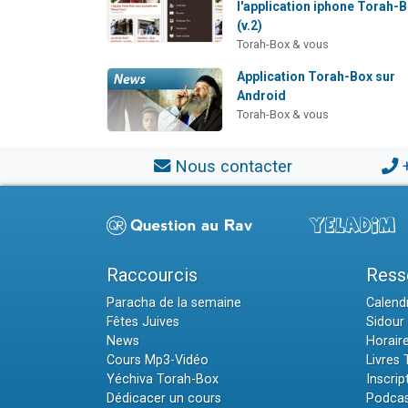
l'application iphone Torah-
(v.2)
Torah-Box & vous
Application Torah-Box sur
Android
Torah-Box & vous
Nous contacter
Raccourcis
Ress
Paracha de la semaine
Calendr
Fêtes Juives
Sidour 
News
Horair
Cours Mp3-Vidéo
Livres
Yéchiva Torah-Box
Inscrip
Dédicacer un cours
Podcas