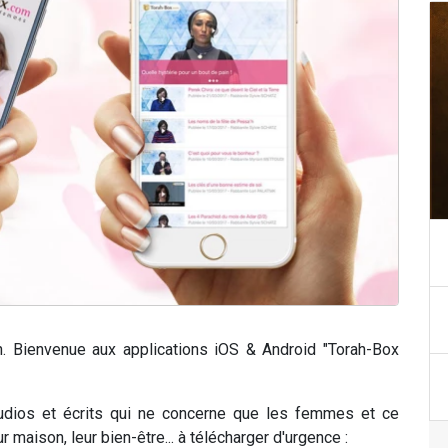
n. Bienvenue aux applications iOS & Android "Torah-Box
udios et écrits qui ne concerne que les femmes et ce
ur maison, leur bien-être... à télécharger d'urgence :