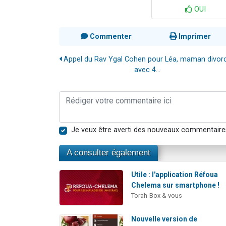
OUI
Commenter
Imprimer
Appel du Rav Ygal Cohen pour Léa, maman divor
avec 4...
Je veux être averti des nouveaux commentaire
A consulter également
Utile : l'application Réfoua
Chelema sur smartphone !
Torah-Box & vous
Nouvelle version de