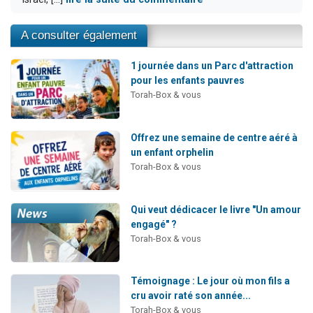
A consulter également
1 journée dans un Parc d'attraction
pour les enfants pauvres
Torah-Box & vous
Offrez une semaine de centre aéré à
un enfant orphelin
Torah-Box & vous
Qui veut dédicacer le livre "Un amour
engagé" ?
Torah-Box & vous
Témoignage : Le jour où mon fils a
cru avoir raté son année...
Torah-Box & vous