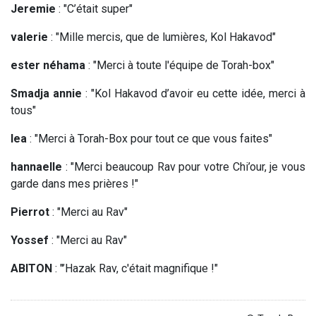
Jeremie
: "C’était super"
valerie
: "Mille mercis, que de lumières, Kol Hakavod"
ester néhama
: "Merci à toute l'équipe de Torah-box"
Smadja annie
: "Kol Hakavod d’avoir eu cette idée, merci à
tous"
lea
: "Merci à Torah-Box pour tout ce que vous faites"
hannaelle
: "Merci beaucoup Rav pour votre Chi’our, je vous
garde dans mes prières !"
Pierrot
: "Merci au Rav"
Yossef
: "Merci au Rav"
ABITON
: "’Hazak Rav, c'était magnifique !"