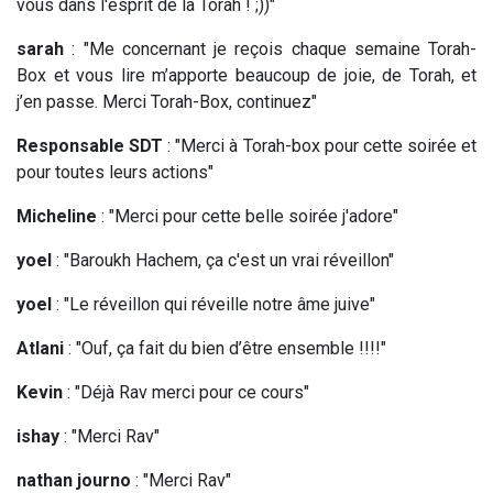
vous dans l'esprit de la Torah ! ;))"
sarah
: "Me concernant je reçois chaque semaine Torah-
Box et vous lire m’apporte beaucoup de joie, de Torah, et
j’en passe. Merci Torah-Box, continuez"
Responsable SDT
: "Merci à Torah-box pour cette soirée et
pour toutes leurs actions"
Micheline
: "Merci pour cette belle soirée j'adore"
yoel
: "Baroukh Hachem, ça c'est un vrai réveillon"
yoel
: "Le réveillon qui réveille notre âme juive"
Atlani
: "Ouf, ça fait du bien d’être ensemble !!!!"
Kevin
: "Déjà Rav merci pour ce cours"
ishay
: "Merci Rav"
nathan journo
: "Merci Rav"