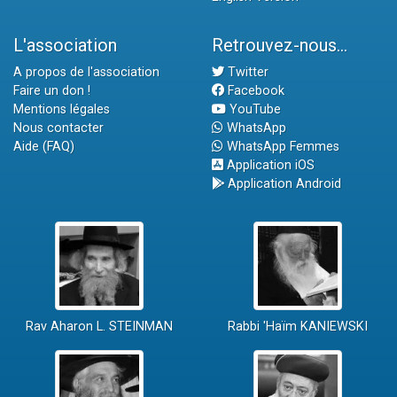
L'association
Retrouvez-nous...
A propos de l'association
Twitter
Faire un don !
Facebook
Mentions légales
YouTube
Nous contacter
WhatsApp
Aide (FAQ)
WhatsApp Femmes
Application iOS
Application Android
Rav Aharon L. STEINMAN
Rabbi 'Haïm KANIEWSKI