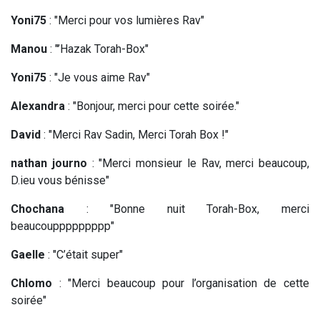
Yoni75
: "Merci pour vos lumières Rav"
Manou
: "’Hazak Torah-Box"
Yoni75
: "Je vous aime Rav"
Alexandra
: "Bonjour, merci pour cette soirée."
David
: "Merci Rav Sadin, Merci Torah Box !"
nathan journo
: "Merci monsieur le Rav, merci beaucoup,
D.ieu vous bénisse"
Chochana
: "Bonne nuit Torah-Box, merci
beaucouppppppppp"
Gaelle
: "C’était super"
Chlomo
: "Merci beaucoup pour l’organisation de cette
soirée"