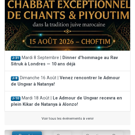
Mardi 8 Septembre |
Dinner d'hommage au Rav
J-31
Sitruk à Londres — 10 ans déjà
Dimanche 16 Août |
Venez rencontrer le Admour
J-8
de Ungvar à Natanya!
Mardi 18 Août |
Le Admour de Ungvar recevra en
J-10
plein Kikar de Natanya à Alonzo!
Voir tous les événements à venir