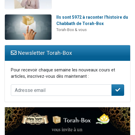
Ils sont 5972 à raconter l'histoire du
Chabbath de Torah-Box
Torah-Box & vous
Newsletter Torah-Box
Pour recevoir chaque semaine les nouveaux cours et
articles, inscrivez-vous dès maintenant :