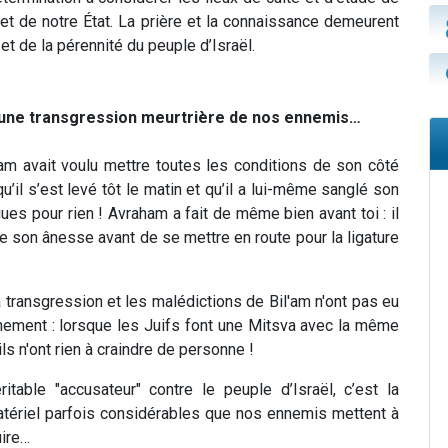
et de notre État. La prière et la connaissance demeurent
 et de la pérennité du peuple d’Israël.
 une transgression meurtrière de nos ennemis…
l'am avait voulu mettre toutes les conditions de son côté
u’il s’est levé tôt le matin et qu’il a lui-même sanglé son
igues pour rien ! Avraham a fait de même bien avant toi : il
me son ânesse avant de se mettre en route pour la ligature
 transgression et les malédictions de Bil'am n'ont pas eu
gnement : lorsque les Juifs font une Mitsva avec la même
s n'ont rien à craindre de personne !
itable "accusateur" contre le peuple d’Israël, c’est la
atériel parfois considérables que nos ennemis mettent à
uire…