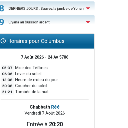
8
DERNIERS JOURS : Sauvez la jambe de Yohan
9
Elyana au buisson ardent
Horaires pour Columbus
7 Août 2026 - 24 Av 5786
05:37
Mise des Téfilines
06:36
Lever du soleil
13:38
Heure de milieu du jour
20:38
Coucher du soleil
21:21
Tombée de la nuit
Chabbath
Réé
Vendredi 7 Août 2026
Entrée à
20:20