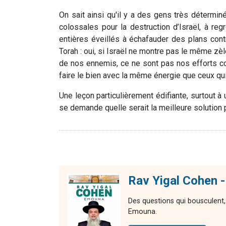
On sait ainsi qu'il y a des gens très détermin
colossales pour la destruction d’Israël, à r
entières éveillés à échafauder des plans cont
Torah : oui, si Israël ne montre pas le même zè
de nos ennemis, ce ne sont pas nos efforts co
faire le bien avec la même énergie que ceux qui
Une leçon particulièrement édifiante, surtout à
se demande quelle serait la meilleure solution p
Rav Yigal Cohen 
Des questions qui bousculent,
Emouna.