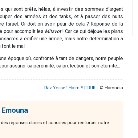
és qui sont prêts, hélas, à investir des sommes d'argent
egrouper des armées et des tanks, et à passer des nuits
re Israël. Or doit-on avoir peur de cela ? Réponse de la
le pour accomplir les
Mitsvot
! Car ce qui déjoue les plans
nsacrés à édifier une armée, mais notre détermination à
 font le mal.
 une époque où, confronté à tant de dangers, notre peuple
our assurer sa pérennité, sa protection et son éternité...
Rav Yossef-Haïm SITRUK
- © Hamodia
- Emouna
 des réponses claires et concises pour renforcer notre