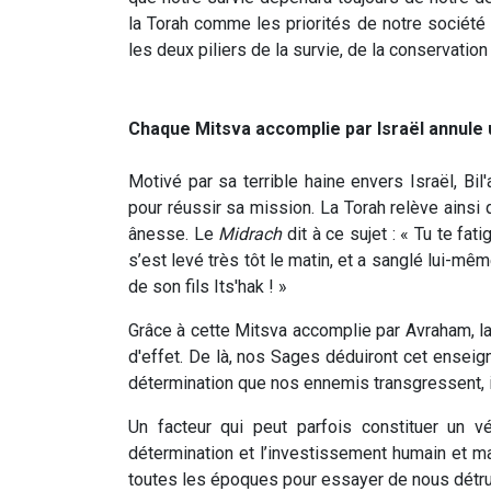
la Torah comme les priorités de notre société 
les deux piliers de la survie, de la conservation
Chaque Mitsva accomplie par Israël annule
Motivé par sa terrible haine envers Israël, Bi
pour réussir sa mission. La Torah relève ainsi q
ânesse. Le
Midrach
dit à ce sujet : « Tu te fat
s’est levé très tôt le matin, et a sanglé lui-mê
de son fils Its'hak ! »
Grâce à cette Mitsva accomplie par Avraham, la
d'effet. De là, nos Sages déduiront cet ensei
détermination que nos ennemis transgressent, il
Un facteur qui peut parfois constituer un vér
détermination et l’investissement humain et m
toutes les époques pour essayer de nous détr