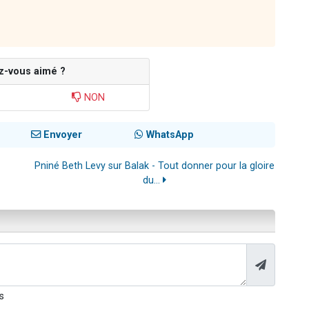
z-vous aimé ?
NON
Envoyer
WhatsApp
Pniné Beth Levy sur Balak - Tout donner pour la gloire
du...
s