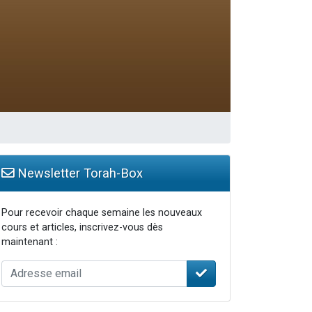
travers le temps
Newsletter Torah-Box
Pour recevoir chaque semaine les nouveaux
cours et articles, inscrivez-vous dès
maintenant :