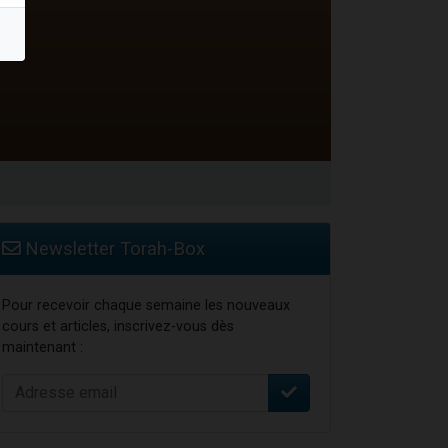
Newsletter Torah-Box
Pour recevoir chaque semaine les nouveaux
cours et articles, inscrivez-vous dès
maintenant :