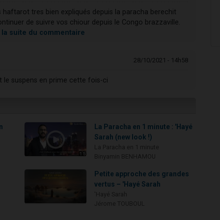
haftarot tres bien expliqués depuis la paracha berechit
tinuer de suivre vos chiour depuis le Congo brazzaville.
e la suite du commentaire
28/10/2021 - 14h58
t le suspens en prime cette fois-ci
n
La Paracha en 1 minute : 'Hayé
Sarah (new look !)
La Paracha en 1 minute
Binyamin BENHAMOU
Petite approche des grandes
vertus – 'Hayé Sarah
'Hayé Sarah
Jérome TOUBOUL