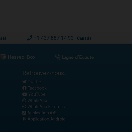
+1.437.887.14.93
raël
Canada
Retrouvez-nous...
Twitter
Facebook
YouTube
WhatsApp
WhatsApp Femmes
Application iOS
Application Android