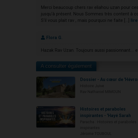
Merci beaucoup chers rav eliahou uzan pour ces 
jusqu'à présent. Nous Sommes très content à con
S'il vous plait rav , mais pourquoi ne faite [...]
lir
Flora G.
Hazak Rav Uzan. Toujours aussi passionnant.... e
A consulter également
Dossier - Au cœur de 'Hévro
Histoire Juive
Rav Nathaniel MIMOUN
Histoires et paraboles
inspirantes - 'Hayé Sarah
Paracha : Histoires et paraboles
inspirantes
Jérome TOUBOUL