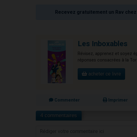
Recevez gratuitement un Rav chez 
Les Inboxables
Révisez, apprenez et soyez ép
réponses consacrées à la Torah,
acheter ce livre
Commenter
Imprimer
4 commentaires