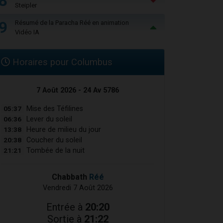
8
Steipler
9
Résumé de la Paracha Réé en animation
Vidéo IA
Horaires pour Columbus
7 Août 2026 - 24 Av 5786
05:37
Mise des Téfilines
06:36
Lever du soleil
13:38
Heure de milieu du jour
20:38
Coucher du soleil
21:21
Tombée de la nuit
Chabbath
Réé
Vendredi 7 Août 2026
Entrée à
20:20
Sortie à
21:22