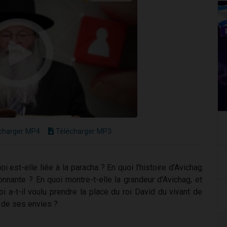
charger MP4
Télécharger MP3
i est-elle liée à la paracha ? En quoi l'histoire d'Avichag
onnante ? En quoi montre-t-elle la grandeur d'Avichag, et
i a-t-il voulu prendre la place du roi David du vivant de
ve de ses envies ?