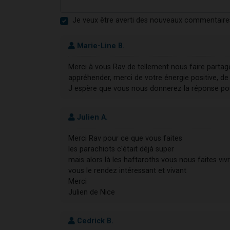
Je veux être averti des nouveaux commentaire
Marie-Line B.
Merci à vous Rav de tellement nous faire partager
appréhender, merci de votre énergie positive, 
J espère que vous nous donnerez la réponse pour 
Julien A.
Merci Rav pour ce que vous faites
les parachiots c'était déjà super
mais alors là les haftaroths vous nous faites viv
vous le rendez intéressant et vivant
Merci
Julien de Nice
Cedrick B.