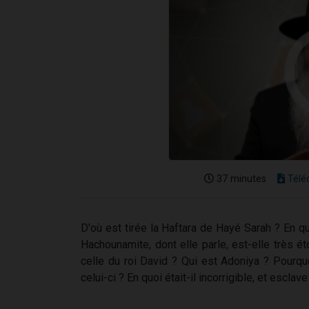
37 minutes
Télé
D'où est tirée la Haftara de Hayé Sarah ? En quo
Hachounamite, dont elle parle, est-elle très ét
celle du roi David ? Qui est Adoniya ? Pourquo
celui-ci ? En quoi était-il incorrigible, et escla