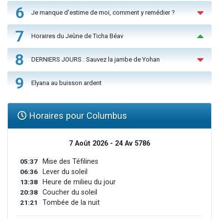
6
Je manque d'estime de moi, comment y remédier ?
7
Horaires du Jeûne de Ticha Béav
8
DERNIERS JOURS : Sauvez la jambe de Yohan
9
Elyana au buisson ardent
Horaires pour Columbus
7 Août 2026 - 24 Av 5786
05:37
Mise des Téfilines
06:36
Lever du soleil
13:38
Heure de milieu du jour
20:38
Coucher du soleil
21:21
Tombée de la nuit