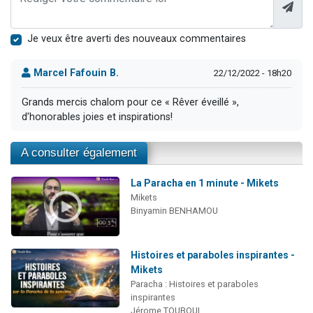
Je veux être averti des nouveaux commentaires
Marcel Fafouin B.
22/12/2022 - 18h20
Grands mercis chalom pour ce « Rêver éveillé »,
d’honorables joies et inspirations!
A consulter également
La Paracha en 1 minute - Mikets
Mikets
Binyamin BENHAMOU
Histoires et paraboles inspirantes -
Mikets
Paracha : Histoires et paraboles
inspirantes
Jérome TOUBOUL