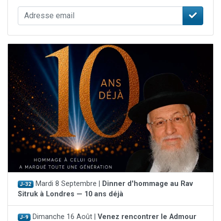
Mardi 8 Septembre |
Dinner d'hommage au Rav
J-32
Sitruk à Londres — 10 ans déjà
Dimanche 16 Août |
Venez rencontrer le Admour
J-9