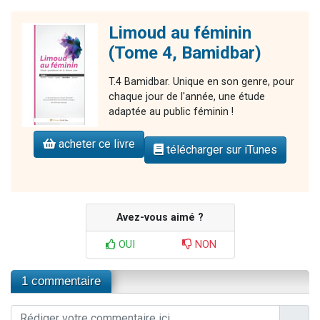
Limoud au féminin
(Tome 4, Bamidbar)
T.4 Bamidbar. Unique en son genre, pour
chaque jour de l'année, une étude
adaptée au public féminin !
acheter ce livre
télécharger sur iTunes
Avez-vous aimé ?
OUI
NON
1 commentaire