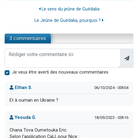
Le sens du jeûne de Guédalia
Le Jeûne de Guédalia, pourquoi ?
3 commentaires
Je veux être averti des nouveaux commentaires
Ethan S.
06/10/2024 - 00h04
Et à ouman en Ukraine ?
Yeouda G.
18/09/2023 - 00h16
Chana Tova Oumetouka Eric.
Selon l'application CalJ, pour Nice :