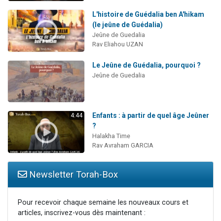
L'histoire de Guédalia ben A'hikam
(le jeûne de Guédalia)
Jeûne de Guedalia
Rav Eliahou UZAN
Le Jeûne de Guédalia, pourquoi ?
Jeûne de Guedalia
Enfants : à partir de quel âge Jeûner
4:44
?
Halakha Time
Rav Avraham GARCIA
Newsletter Torah-Box
Pour recevoir chaque semaine les nouveaux cours et
articles, inscrivez-vous dès maintenant :