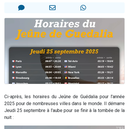
3 personnes viennent de nous rejoindre sur WhatsApp
11 personnes viennent de demander une bénédiction
Il reste 49 places pour étudier en groupe sur Zoom
3 personnes viennent de faire un don pour Diane, 80 ans, dans un appartement insalubre
5 personnes viennent de faire un don pour Reloger Rivka, 6 enfants, victime de violences...
Ci-après, les horaires du Jeûne de Guédalia pour l'année
2025 pour de nombreuses villes dans le monde. Il démarre
Jeudi 25 septembre à l'aube pour se finir à la tombée de la
nuit :