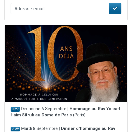
Dimanche 6 Septembre |
Hommage au Rav Yossef
J-27
Haim Sitruk au Dome de Paris
(Paris)
Mardi 8 Septembre |
Dinner d'hommage au Rav
J-29