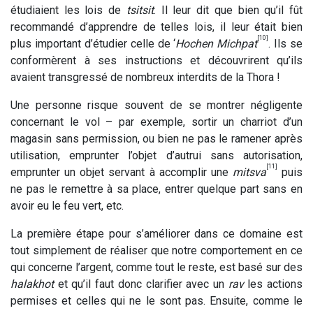
étudiaient les lois de
tsitsit
. Il leur dit que bien qu’il fût
recommandé d’apprendre de telles lois, il leur était bien
[10]
plus important d’étudier celle de ‘
Hochen Michpat
. Ils se
conformèrent à ses instructions et découvrirent qu’ils
avaient transgressé de nombreux interdits de la Thora !
Une personne risque souvent de se montrer négligente
concernant le vol – par exemple, sortir un charriot d’un
magasin sans permission, ou bien ne pas le ramener après
utilisation, emprunter l’objet d’autrui sans autorisation,
[11]
emprunter un objet servant à accomplir une
mitsva
puis
ne pas le remettre à sa place, entrer quelque part sans en
avoir eu le feu vert, etc.
La première étape pour s’améliorer dans ce domaine est
tout simplement de réaliser que notre comportement en ce
qui concerne l’argent, comme tout le reste, est basé sur des
halakhot
et qu’il faut donc clarifier avec un
rav
les actions
permises et celles qui ne le sont pas. Ensuite, comme le