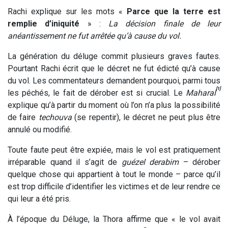
Rachi explique sur les mots «
Parce que la terre est
remplie d’iniquité
» :
La décision finale de leur
anéantissement ne fut arrêtée qu’à cause du vol.
La génération du déluge commit plusieurs graves fautes.
Pourtant Rachi écrit que le décret ne fut édicté qu’à cause
du vol. Les commentateurs demandent pourquoi, parmi tous
[1]
les péchés, le fait de dérober est si crucial. Le
Maharal
explique qu’à partir du moment où l’on n’a plus la possibilité
de faire
techouva
(se repentir), le décret ne peut plus être
annulé ou modifié.
Toute faute peut être expiée, mais le vol est pratiquement
irréparable quand il s’agit de
guézel derabim
– dérober
quelque chose qui appartient à tout le monde – parce qu’il
est trop difficile d’identifier les victimes et de leur rendre ce
qui leur a été pris.
À l’époque du Déluge, la Thora affirme que « le vol avait