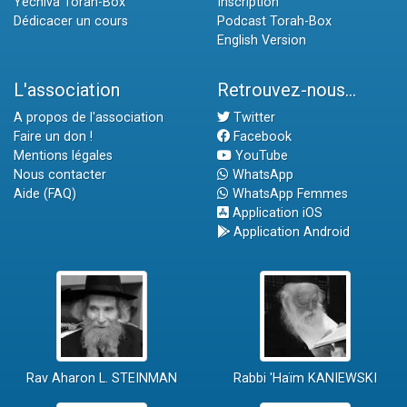
Yéchiva Torah-Box
Inscription
Dédicacer un cours
Podcast Torah-Box
English Version
L'association
Retrouvez-nous...
A propos de l'association
Twitter
Faire un don !
Facebook
Mentions légales
YouTube
Nous contacter
WhatsApp
Aide (FAQ)
WhatsApp Femmes
Application iOS
Application Android
Rav Aharon L. STEINMAN
Rabbi 'Haïm KANIEWSKI