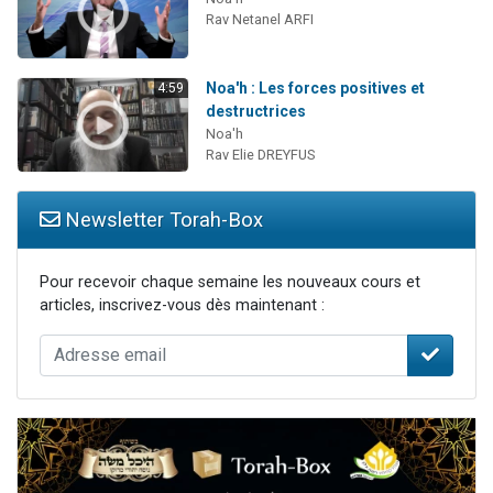
Rav Netanel ARFI
Noa'h : Les forces positives et
4:59
destructrices
Noa'h
Rav Elie DREYFUS
Newsletter Torah-Box
Pour recevoir chaque semaine les nouveaux cours et
articles, inscrivez-vous dès maintenant :