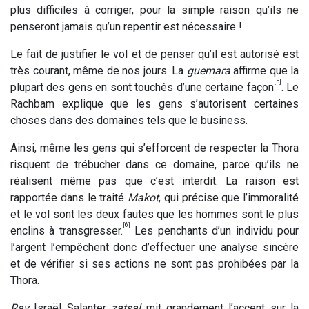
plus difficiles à corriger, pour la simple raison qu’ils ne
penseront jamais qu’un repentir est nécessaire !
Le fait de justifier le vol et de penser qu’il est autorisé est
très courant, même de nos jours. La
guemara
affirme que la
[5]
plupart des gens en sont touchés d’une certaine façon
. Le
Rachbam explique que les gens s’autorisent certaines
choses dans des domaines tels que le business.
Ainsi, même les gens qui s’efforcent de respecter la Thora
risquent de trébucher dans ce domaine, parce qu’ils ne
réalisent même pas que c’est interdit. La raison est
rapportée dans le traité
Makot
, qui précise que l’immoralité
et le vol sont les deux fautes que les hommes sont le plus
[6]
enclins à transgresser.
Les penchants d’un individu pour
l’argent l’empêchent donc d’effectuer une analyse sincère
et de vérifier si ses actions ne sont pas prohibées par la
Thora.
Rav
Israël Salanter
zatsal
mit grandement l’accent sur la