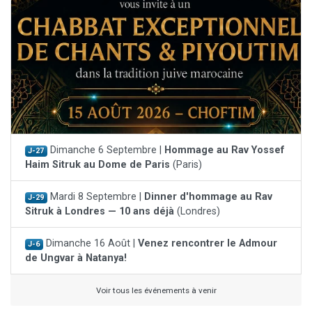
Dimanche 6 Septembre |
Hommage au Rav Yossef
J-27
Haim Sitruk au Dome de Paris
(Paris)
Mardi 8 Septembre |
Dinner d'hommage au Rav
J-29
Sitruk à Londres — 10 ans déjà
(Londres)
Dimanche 16 Août |
Venez rencontrer le Admour
J-6
de Ungvar à Natanya!
Voir tous les événements à venir