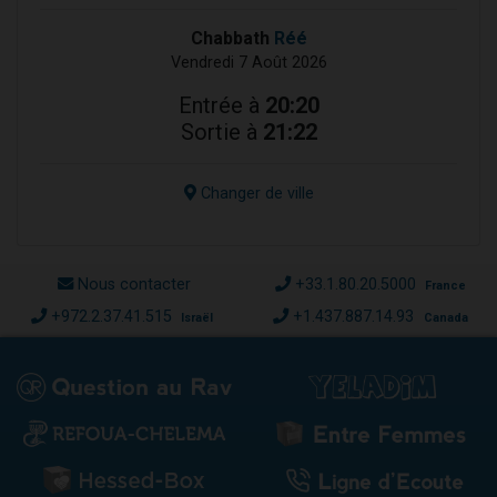
Chabbath
Réé
Vendredi 7 Août 2026
Entrée à
20:20
Sortie à
21:22
Changer de ville
Nous contacter
+33.1.80.20.5000
France
+972.2.37.41.515
+1.437.887.14.93
Israël
Canada