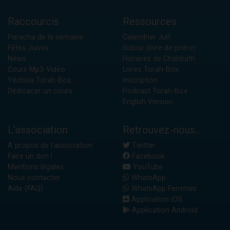
Raccourcis
Ressources
Paracha de la semaine
Calendrier Juif
Fêtes Juives
Sidour (livre de prière)
News
Horaires de Chabbath
Cours Mp3-Vidéo
Livres Torah-Box
Yéchiva Torah-Box
Inscription
Dédicacer un cours
Podcast Torah-Box
English Version
L'association
Retrouvez-nous...
A propos de l'association
Twitter
Faire un don !
Facebook
Mentions légales
YouTube
Nous contacter
WhatsApp
Aide (FAQ)
WhatsApp Femmes
Application iOS
Application Android