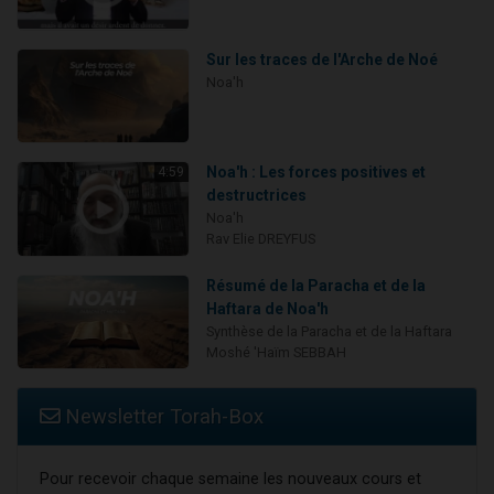
Sur les traces de l'Arche de Noé
Noa'h
Noa'h : Les forces positives et
4:59
destructrices
Noa'h
Rav Elie DREYFUS
Résumé de la Paracha et de la
Haftara de Noa'h
Synthèse de la Paracha et de la Haftara
Moshé 'Haïm SEBBAH
Newsletter Torah-Box
Pour recevoir chaque semaine les nouveaux cours et