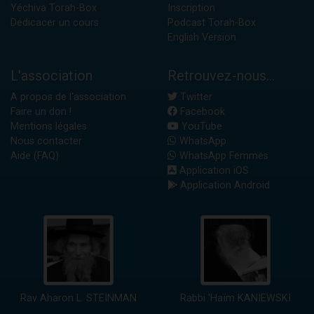
Yéchiva Torah-Box
Inscription
Dédicacer un cours
Podcast Torah-Box
English Version
L'association
Retrouvez-nous...
A propos de l'association
Twitter
Faire un don !
Facebook
Mentions légales
YouTube
Nous contacter
WhatsApp
Aide (FAQ)
WhatsApp Femmes
Application iOS
Application Android
Rav Aharon L. STEINMAN
Rabbi 'Haïm KANIEWSKI