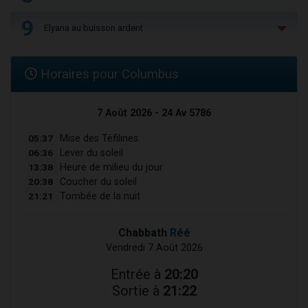
9
Elyana au buisson ardent
Horaires pour Columbus
7 Août 2026 - 24 Av 5786
05:37
Mise des Téfilines
06:36
Lever du soleil
13:38
Heure de milieu du jour
20:38
Coucher du soleil
21:21
Tombée de la nuit
Chabbath
Réé
Vendredi 7 Août 2026
Entrée à
20:20
Sortie à
21:22