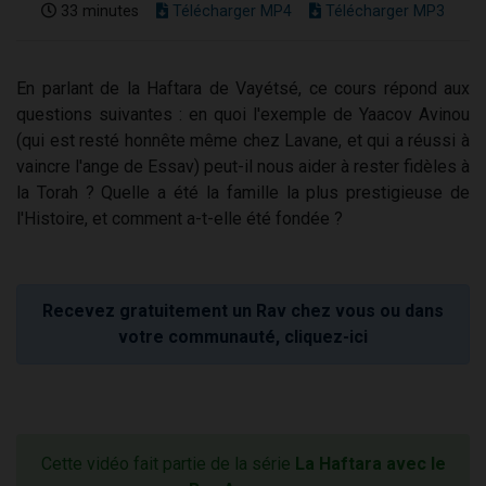
33 minutes
Télécharger MP4
Télécharger MP3
En parlant de la Haftara de Vayétsé, ce cours répond aux
questions suivantes : en quoi l'exemple de Yaacov Avinou
(qui est resté honnête même chez Lavane, et qui a réussi à
vaincre l'ange de Essav) peut-il nous aider à rester fidèles à
la Torah ? Quelle a été la famille la plus prestigieuse de
l'Histoire, et comment a-t-elle été fondée ?
Recevez gratuitement un Rav chez vous ou dans
votre communauté, cliquez-ici
Cette vidéo fait partie de la série
La Haftara avec le