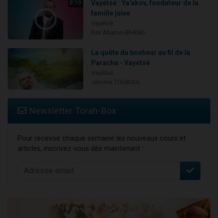
Vayétsé : Ya'akov, fondateur de la
8:10
famille juive
Vayétsé
Rav Aharon BRAND
La quête du bonheur au fil de la
Paracha - Vayétsé
Vayétsé
Jérome TOUBOUL
Newsletter Torah-Box
Pour recevoir chaque semaine les nouveaux cours et
articles, inscrivez-vous dès maintenant :