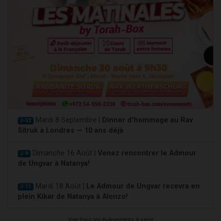
Mardi 8 Septembre |
Dinner d'hommage au Rav
J-32
Sitruk à Londres — 10 ans déjà
Dimanche 16 Août |
Venez rencontrer le Admour
J-9
de Ungvar à Natanya!
Mardi 18 Août |
Le Admour de Ungvar recevra en
J-11
plein Kikar de Natanya à Alonzo!
Voir tous les événements à venir