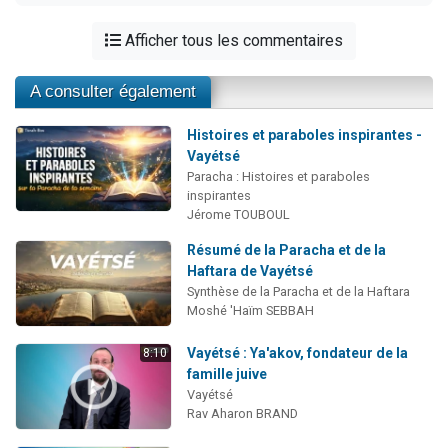
Afficher tous les commentaires
A consulter également
Histoires et paraboles inspirantes -
Vayétsé
Paracha : Histoires et paraboles
inspirantes
Jérome TOUBOUL
Résumé de la Paracha et de la
Haftara de Vayétsé
Synthèse de la Paracha et de la Haftara
Moshé 'Haïm SEBBAH
Vayétsé : Ya'akov, fondateur de la
8:10
famille juive
Vayétsé
Rav Aharon BRAND