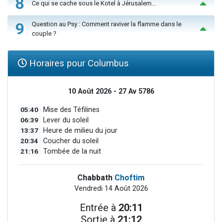
8
Ce qui se cache sous le Kotel à Jérusalem...
9
Question au Psy : Comment raviver la flamme dans le
couple ?
Horaires pour Columbus
10 Août 2026 - 27 Av 5786
05:40
Mise des Téfilines
06:39
Lever du soleil
13:37
Heure de milieu du jour
20:34
Coucher du soleil
21:16
Tombée de la nuit
Chabbath
Choftim
Vendredi 14 Août 2026
Entrée à
20:11
Sortie à
21:12