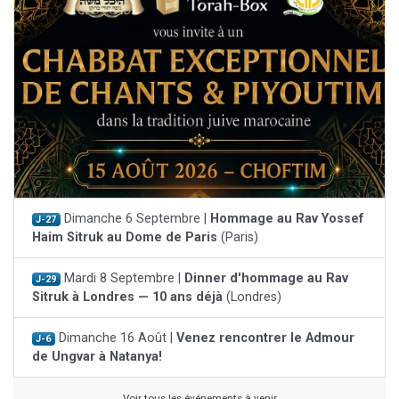
Dimanche 6 Septembre |
Hommage au Rav Yossef
J-27
Haim Sitruk au Dome de Paris
(Paris)
Mardi 8 Septembre |
Dinner d'hommage au Rav
J-29
Sitruk à Londres — 10 ans déjà
(Londres)
Dimanche 16 Août |
Venez rencontrer le Admour
J-6
de Ungvar à Natanya!
Voir tous les événements à venir