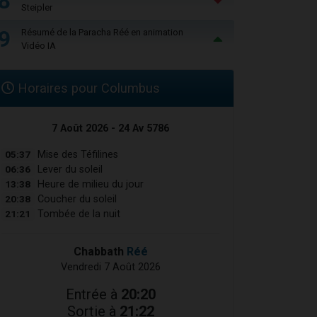
8
Steipler
9
Résumé de la Paracha Réé en animation
Vidéo IA
Horaires pour Columbus
7 Août 2026 - 24 Av 5786
05:37
Mise des Téfilines
06:36
Lever du soleil
13:38
Heure de milieu du jour
20:38
Coucher du soleil
21:21
Tombée de la nuit
Chabbath
Réé
Vendredi 7 Août 2026
Entrée à
20:20
Sortie à
21:22