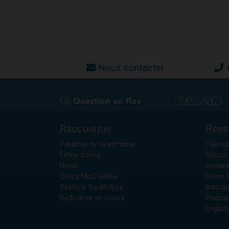
Nous contacter
Raccourcis
Ress
Paracha de la semaine
Calendr
Fêtes Juives
Sidour 
News
Horair
Cours Mp3-Vidéo
Livres
Yéchiva Torah-Box
Inscrip
Dédicacer un cours
Podcas
English