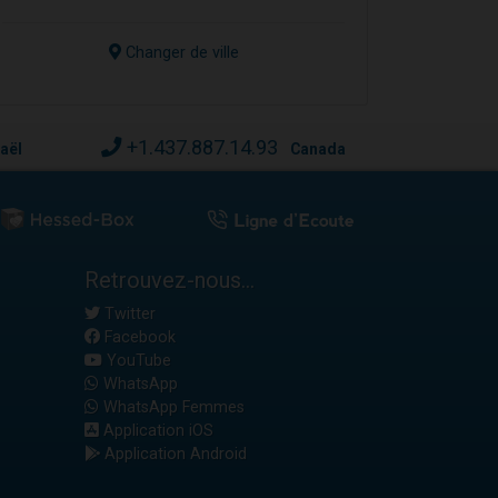
Changer de ville
+1.437.887.14.93
raël
Canada
Retrouvez-nous...
Twitter
Facebook
YouTube
WhatsApp
WhatsApp Femmes
Application iOS
Application Android