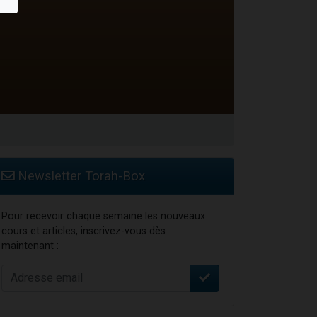
Newsletter Torah-Box
Pour recevoir chaque semaine les nouveaux
cours et articles, inscrivez-vous dès
maintenant :