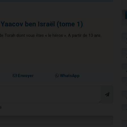
Yaacov ben Israël (tome 1)
 de Torah dont vous êtes « le héros ». A partir de 13 ans.
Envoyer
WhatsApp
s