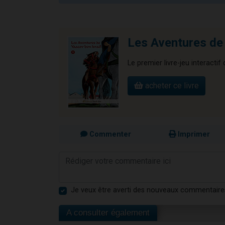
Les Aventures de 
Le premier livre-jeu interactif
acheter ce livre
Commenter
Imprimer
Je veux être averti des nouveaux commentaire
A consulter également