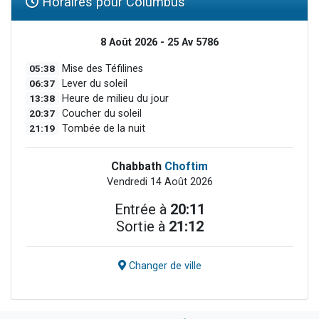
Horaires pour Columbus
8 Août 2026 - 25 Av 5786
05:38
Mise des Téfilines
06:37
Lever du soleil
13:38
Heure de milieu du jour
20:37
Coucher du soleil
21:19
Tombée de la nuit
Chabbath
Choftim
Vendredi 14 Août 2026
Entrée à
20:11
Sortie à
21:12
Changer de ville