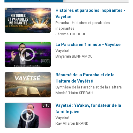
Histoires et paraboles inspirantes -
Vayétsé
Paracha : Histoires et paraboles
inspirantes
Jérome TOUBOUL
La Paracha en 1 minute - Vayétsé
Vayétsé
Binyamin BENHAMOU
Résumé de la Paracha et de la
Haftara de Vayétsé
Synthèse de la Paracha et de la Haftara
Moshé 'Haïm SEBBAH
Vayétsé : Ya'akov, fondateur de la
8:10
famille juive
Vayétsé
Rav Aharon BRAND