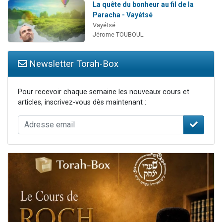
La quête du bonheur au fil de la
Paracha - Vayétsé
Vayétsé
Jérome TOUBOUL
Newsletter Torah-Box
Pour recevoir chaque semaine les nouveaux cours et
articles, inscrivez-vous dès maintenant :