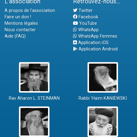
L'association
Retrouvez-nous...
A propos de l'association
Twitter
Faire un don !
Facebook
Mentions légales
YouTube
Nous contacter
WhatsApp
Aide (FAQ)
WhatsApp Femmes
Application iOS
Application Android
Rav Aharon L. STEINMAN
Rabbi 'Haïm KANIEWSKI