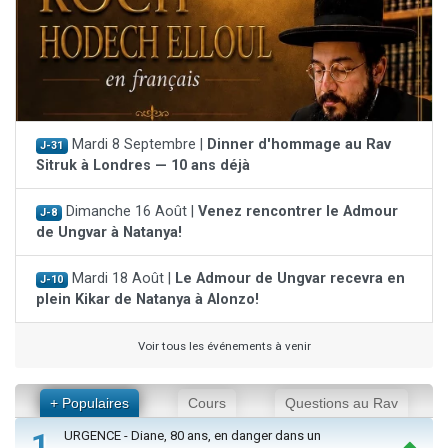
Mardi 8 Septembre |
Dinner d'hommage au Rav
J-31
Sitruk à Londres — 10 ans déjà
Dimanche 16 Août |
Venez rencontrer le Admour
J-8
de Ungvar à Natanya!
Mardi 18 Août |
Le Admour de Ungvar recevra en
J-10
plein Kikar de Natanya à Alonzo!
Voir tous les événements à venir
+ Populaires
Cours
Questions au Rav
1
URGENCE - Diane, 80 ans, en danger dans un