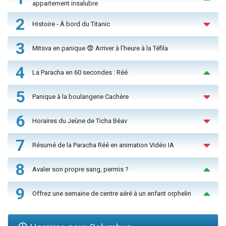
appartement insalubre
2
Histoire - À bord du Titanic
3
Mitsva en panique 😨 Arriver à l'heure à la Téfila
4
La Paracha en 60 secondes : Réé
5
Panique à la boulangerie Cachère
6
Horaires du Jeûne de Ticha Béav
7
Résumé de la Paracha Réé en animation Vidéo IA
8
Avaler son propre sang, permis ?
9
Offrez une semaine de centre aéré à un enfant orphelin