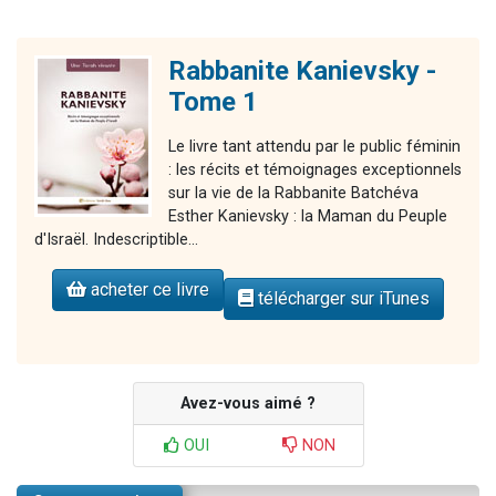
Rabbanite Kanievsky -
Tome 1
Le livre tant attendu par le public féminin
: les récits et témoignages exceptionnels
sur la vie de la Rabbanite Batchéva
Esther Kanievsky : la Maman du Peuple
d'Israël. Indescriptible...
acheter ce livre
télécharger sur iTunes
Avez-vous aimé ?
OUI
NON