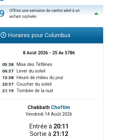
9
Offrez une semaine de centre aéré à un
enfant orphelin
Horaires pour Columbus
8 Août 2026 - 25 Av 5786
05:38
Mise des Téfilines
06:37
Lever du soleil
13:38
Heure de milieu du jour
20:37
Coucher du soleil
21:19
Tombée de la nuit
Chabbath
Choftim
Vendredi 14 Août 2026
Entrée à
20:11
Sortie à
21:12