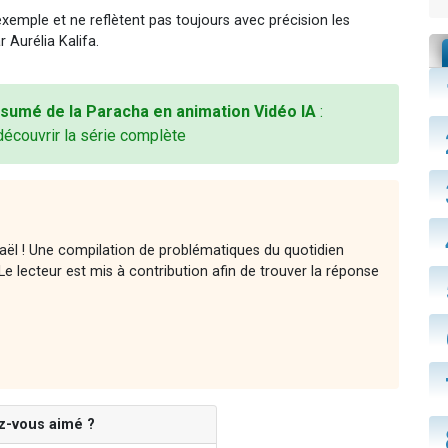
d’exemple et ne reflètent pas toujours avec précision les
r Aurélia Kalifa.
sumé de la Paracha en animation Vidéo IA
:
découvrir la série complète
raël ! Une compilation de problématiques du quotidien
e lecteur est mis à contribution afin de trouver la réponse
z-vous aimé ?