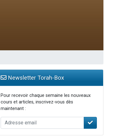
Newsletter Torah-Box
Pour recevoir chaque semaine les nouveaux
cours et articles, inscrivez-vous dès
maintenant :