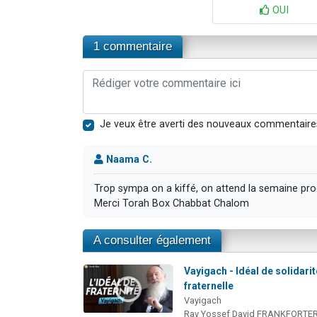
OUI
1 commentaire
Je veux être averti des nouveaux commentaire
Naama C.
Trop sympa on a kiffé, on attend la semaine pro
Merci Torah Box Chabbat Chalom
A consulter également
Vayigach - Idéal de solidarit
fraternelle
Vayigach
Rav Yossef David FRANKFORTE