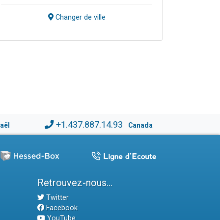
Changer de ville
+1.437.887.14.93
raël
Canada
Retrouvez-nous...
Twitter
Facebook
YouTube