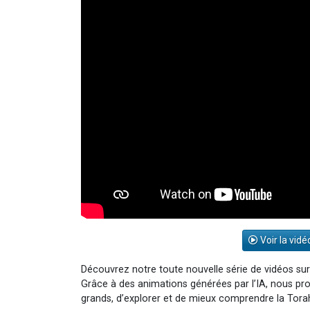
Voir la vidé
Découvrez notre toute nouvelle série de vidéos sur
Grâce à des animations générées par l’IA, nous pr
grands, d’explorer et de mieux comprendre la Tora